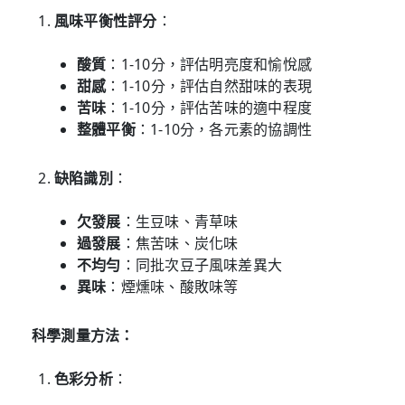
風味平衡性評分
：
酸質
：1-10分，評估明亮度和愉悅感
甜感
：1-10分，評估自然甜味的表現
苦味
：1-10分，評估苦味的適中程度
整體平衡
：1-10分，各元素的協調性
缺陷識別
：
欠發展
：生豆味、青草味
過發展
：焦苦味、炭化味
不均勻
：同批次豆子風味差異大
異味
：煙燻味、酸敗味等
科學測量方法：
色彩分析
：