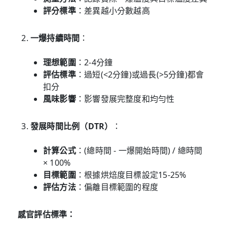
評分標準
：差異越小分數越高
一爆持續時間
：
理想範圍
：2-4分鐘
評估標準
：過短(<2分鐘)或過長(>5分鐘)都會
扣分
風味影響
：影響發展完整度和均勻性
發展時間比例（DTR）
：
計算公式
：(總時間 - 一爆開始時間) / 總時間
× 100%
目標範圍
：根據烘焙度目標設定15-25%
評估方法
：偏離目標範圍的程度
感官評估標準：