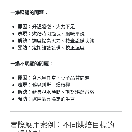
一爆延遲的問題：
原因
：升溫過慢、火力不足
表現
：烘焙時間過長、風味平淡
解決
：適度提高火力、檢查設備狀態
預防
：定期維護設備、校正溫度
一爆不明顯的問題：
原因
：含水量異常、豆子品質問題
表現
：難以判斷一爆時機
解決
：延長脫水時間、調整烘焙策略
預防
：選用品質穩定的生豆
實際應用案例：不同烘焙目標的