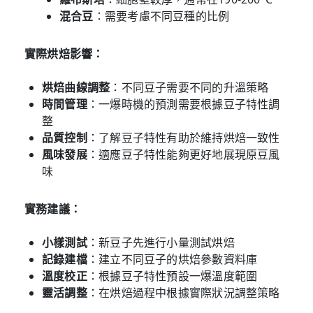
混合豆
：需要考慮不同豆種的比例
實際烘焙影響：
烘焙曲線調整
：不同豆子需要不同的升溫策略
時間管理
：一爆時機的預測需要根據豆子特性調
整
品質控制
：了解豆子特性有助於維持烘焙一致性
風味發展
：適應豆子特性能夠更好地展現原豆風
味
實務建議：
小樣測試
：新豆子先進行小量測試烘焙
記錄建檔
：建立不同豆子的烘焙參數資料庫
溫度校正
：根據豆子特性預設一爆溫度範圍
靈活調整
：在烘焙過程中根據實際狀況調整策略