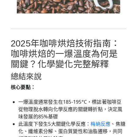
2025年咖啡烘焙技術指南：
咖啡烘焙的一爆溫度為何是
關鍵？化學變化完整解釋
總結來說
核心要點：
一爆溫度通常發生在185-195°C，標誌著咖啡豆
從物理脫水轉向化學反應的關鍵轉折點，決定風
味發展的85%基礎
此溫度下發生5大關鍵化學反應：
梅納反應
、焦糖
化、纖維素分解、蛋白質變性和油脂遷移，共同