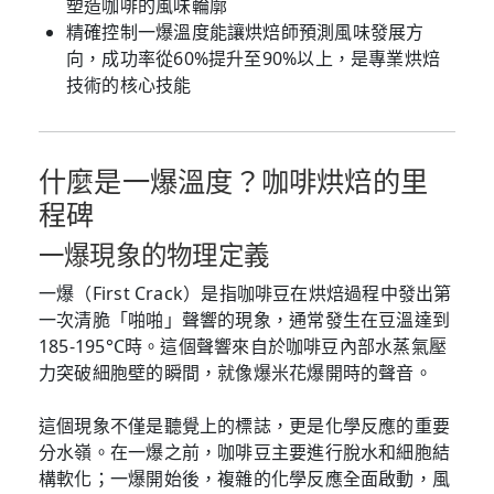
塑造咖啡的風味輪廓
精確控制一爆溫度能讓烘焙師預測風味發展方
向，成功率從60%提升至90%以上，是專業烘焙
技術的核心技能
什麼是一爆溫度？咖啡烘焙的里
程碑
一爆現象的物理定義
一爆（First Crack）是指咖啡豆在烘焙過程中發出第
一次清脆「啪啪」聲響的現象，通常發生在豆溫達到
185-195°C時。這個聲響來自於咖啡豆內部水蒸氣壓
力突破細胞壁的瞬間，就像爆米花爆開時的聲音。
這個現象不僅是聽覺上的標誌，更是化學反應的重要
分水嶺。在一爆之前，咖啡豆主要進行脫水和細胞結
構軟化；一爆開始後，複雜的化學反應全面啟動，風