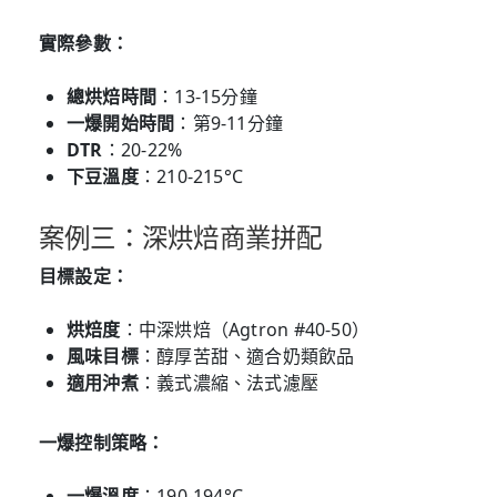
實際參數：
總烘焙時間
：13-15分鐘
一爆開始時間
：第9-11分鐘
DTR
：20-22%
下豆溫度
：210-215°C
案例三：深烘焙商業拼配
目標設定：
烘焙度
：中深烘焙（Agtron #40-50）
風味目標
：醇厚苦甜、適合奶類飲品
適用沖煮
：義式濃縮、法式濾壓
一爆控制策略：
一爆溫度
：190-194°C