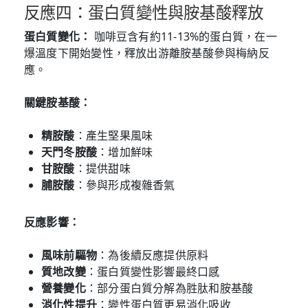
反應四：蛋白質變性與胺基酸釋放
蛋白質變化：
咖啡豆含有約11-13%的蛋白質，在一
爆溫度下開始變性，釋放出游離胺基酸參與梅納反
應。
關鍵胺基酸：
精胺酸
：產生堅果風味
天門冬胺酸
：增加鮮味
甘胺酸
：提供甜味
脯胺酸
：參與形成複雜香氣
反應影響：
風味前驅物
：為後續反應提供原料
質地改變
：蛋白質變性影響最終口感
營養變化
：部分蛋白質分解為胜肽和胺基酸
消化性提升
：變性蛋白質更易消化吸收