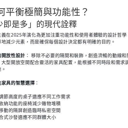
何平衡極簡與功能性？
少即是多」的現代詮釋
主義在2025年演化為更加注重功能性和使用者體驗的設計哲學
單地減少元素，而是確保每個設計決定都有明確的目的。
的開放性設計
： 移除不必要的隔間和裝飾，創造流暢的動線和
。大型開放空間配合靈活的家具配置，能根據不同時段和需求
途。
能家具的智慧選擇
：
調節高度的桌子適應不同工作需求
收納功能的座椅減少雜物堆積
移動的隔屏創造臨時私密空間
合式沙發適應不同群體大小