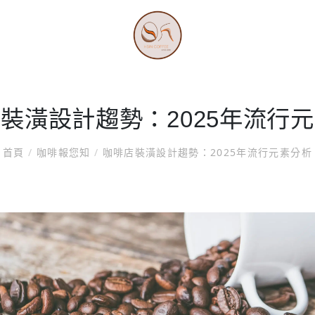
裝潢設計趨勢：2025年流行
首頁
/
咖啡報您知
/
咖啡店裝潢設計趨勢：2025年流行元素分析