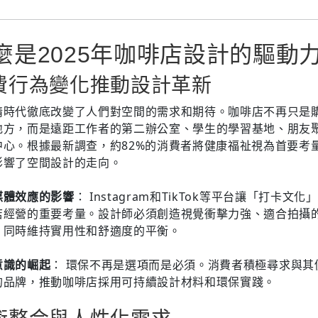
麼是2025年咖啡店設計的驅動
費行為變化推動設計革新
情時代徹底改變了人們對空間的需求和期待。咖啡店不再只是
地方，而是遠距工作者的第二辦公室、學生的學習基地、朋友
中心。根據最新調查，約82%的消費者將健康福祉視為首要考
影響了空間設計的走向。
媒體效應的影響
： Instagram和TikTok等平台讓「打卡文化
店經營的重要考量。設計師必須創造視覺衝擊力強、適合拍攝
，同時維持實用性和舒適度的平衡。
意識的崛起
： 環保不再是選項而是必須。消費者積極尋求與其
的品牌，推動咖啡店採用可持續設計材料和環保實踐。