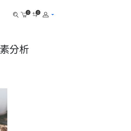
0
0
元素分析