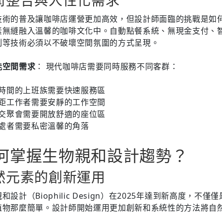
術整合與人性化需求
技術的普及讓咖啡店運營更加高效，但設計師面臨的挑戰是如
素無縫融入溫馨的咖啡文化中。自動點餐系統、無現金支付、
制等技術必須以不破壞空間氛圍的方式呈現。
能空間需求
： 現代咖啡店需要同時服務不同客群：
時間的上班族需要快速服務區
距工作者需要安靜的工作空間
交聚會需要開放舒適的座位區
處者需要私密溫馨的角落
何掌握生物親和設計趨勢？
然元素的創新運用
和設計（Biophilic Design）在2025年達到新高度，不僅
植物那麼簡單。設計師開始運用更加創新和系統性的方法將自
。