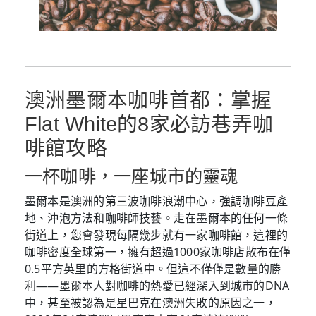
澳洲墨爾本咖啡首都：掌握
Flat White的8家必訪巷弄咖
啡館攻略
一杯咖啡，一座城市的靈魂
墨爾本是澳洲的第三波咖啡浪潮中心，強調咖啡豆產
地、沖泡方法和咖啡師技藝。走在墨爾本的任何一條
街道上，您會發現每隔幾步就有一家咖啡館，這裡的
咖啡密度全球第一，擁有超過1000家咖啡店散布在僅
0.5平方英里的方格街道中。但這不僅僅是數量的勝
利——墨爾本人對咖啡的熱愛已經深入到城市的DNA
中，甚至被認為是星巴克在澳洲失敗的原因之一，