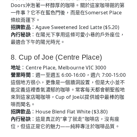
Doors沖泡著一杯醇厚的咖啡。關於這家咖啡館的第
一件事？它不在藍色門後，而是在Somerset Place
條紋雨篷下。
招牌飲品
：Agave Sweetened Iced Latte ($5.20)
內行秘訣
：在陽光下享用這條可愛小巷的戶外座位，
最適合下午的陽光時光。
8. Cup of Joe (Centre Place)
地址
：Centre Place, Melbourne VIC 3000
營業時間
：週一至週五 6:00-16:00，週六 7:00-15:00
這個地方很小，更像是一個牆洞設置，但是大小並不
能定義這裡香氣濃郁的咖啡。常客每天都會朝聖般地
來到這家店喝咖啡，Cup of Joe以提供城中最棒的咖
啡而聞名。
招牌飲品
：House Blend Flat White ($3.80)
內行秘訣
：這是真正的"拿了就走"咖啡店，沒有座
位，但這正是它的魅力——純粹專注於咖啡品質。