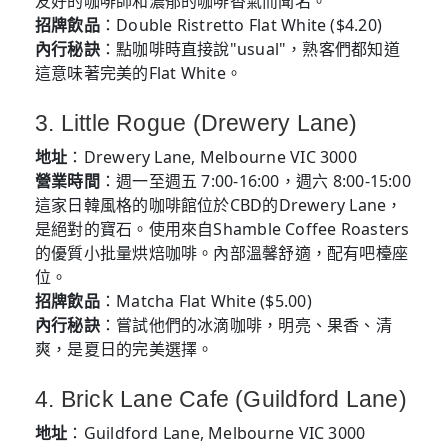
友好的咖啡師和濃郁的咖啡香氣而聞名。
招牌飲品
：Double Ristretto Flat White ($4.20)
內行秘訣
：點咖啡時直接說"usual"，熟客們都知道
這意味著完美的Flat White。
3. Little Rogue (Drewery Lane)
地址
：Drewery Lane, Melbourne VIC 3000
營業時間
：週一至週五 7:00-16:00，週六 8:00-15:00
這家日韓風格的咖啡館位於CBD的Drewery Lane，
是絕對的寶石。使用來自Shamble Coffee Roasters
的優質小批量烘焙咖啡。內部溫馨舒適，配有吧檯座
位。
招牌飲品
：Matcha Flat White ($5.00)
內行秘訣
：嘗試他們的冰滴咖啡，明亮、果香、清
爽，是夏日的完美選擇。
4. Brick Lane Cafe (Guildford Lane)
地址
：Guildford Lane, Melbourne VIC 3000