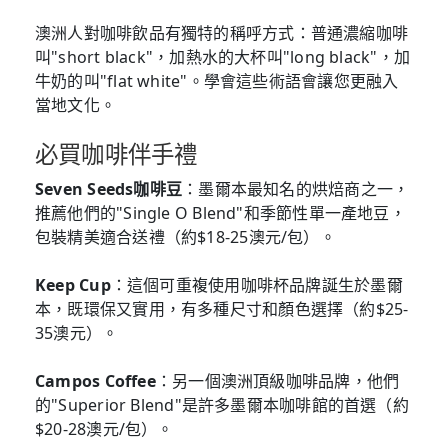
澳洲人對咖啡飲品有獨特的稱呼方式：普通濃縮咖啡
叫"short black"，加熱水的大杯叫"long black"，加
牛奶的叫"flat white"。學會這些術語會讓您更融入
當地文化。
必買咖啡伴手禮
Seven Seeds咖啡豆
：墨爾本最知名的烘焙商之一，
推薦他們的"Single O Blend"和季節性單一產地豆，
包裝精美適合送禮（約$18-25澳元/包）。
Keep Cup
：這個可重複使用咖啡杯品牌誕生於墨爾
本，既環保又實用，有多種尺寸和顏色選擇（約$25-
35澳元）。
Campos Coffee
：另一個澳洲頂級咖啡品牌，他們
的"Superior Blend"是許多墨爾本咖啡館的首選（約
$20-28澳元/包）。