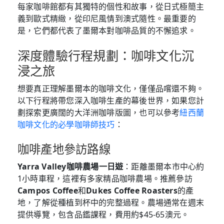
每家咖啡館都有其獨特的個性和故事，從日式極簡主
義到歐式精緻，從印尼風情到澳式隨性。最重要的
是，它們都代表了墨爾本對咖啡品質的不懈追求。
深度體驗行程規劃：咖啡文化沉
浸之旅
想要真正理解墨爾本的咖啡文化，僅僅品嚐還不夠。
以下行程將帶您深入咖啡生產的幕後世界，如果您計
劃探索更廣闊的大洋洲咖啡版圖，也可以參考
紐西蘭
咖啡文化的必學咖啡師技巧
：
咖啡產地參訪路線
Yarra Valley咖啡農場一日遊
：距離墨爾本市中心約
1小時車程，這裡有多家精品咖啡農場。推薦參訪
Campos Coffee
和
Dukes Coffee Roasters
的產
地，了解從種植到杯中的完整過程。農場通常在週末
提供導覽，包含品鑑課程，費用約$45-65澳元。