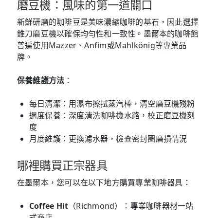
磨豆機：風味的第一道關口
新鮮研磨的咖啡豆是美味濃縮咖啡的基石，因此選擇
錐刀磨豆機以確保均勻性和一致性。墨爾本的咖啡館
普遍使用Mazzer、Anfim或Mahlkönig等專業品
牌。
保養維護方法
：
每日清潔：用濕布擦拭蒸汽棒，清空磨豆機殘粉
週度保養：深度清洗咖啡機水路，校正磨豆機刻
度
月度維護：更換濾水器，檢查密封圈磨損情況
哪裡購買正宗器具
在墨爾本，您可以在以下地方購買專業咖啡器具：
Coffee Hit
（Richmond）：專業咖啡器材一站
式商店