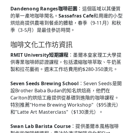
Dandenong Ranges咖啡莊園
：這個區域以其優質
的單一產地咖啡聞名。
Sassafras Cafe
和周邊的小型
烘焙商提供農場到餐桌的體驗，春季（9-11月）和秋
季（3-5月）是最佳參訪時間。
咖啡文化工作坊資訊
RMIT University短期課程
：墨爾本皇家理工大學提
供專業咖啡師認證課程，包括濃縮咖啡萃取、牛奶蒸
製和拉花藝術。週末工作坊費用約$280-350澳元。
Seven Seeds Brewing School
：Seven Seeds是開
設Brother Baba Budan的知名烘焙商，他們在
Carlton的烘焙工廠提供從基礎到進階的咖啡課程。
特別推薦"Home Brewing Workshop"（$95澳元）
和"Latte Art Masterclass"（$130澳元）。
Swan Lab Barista Course
：提供墨爾本風格咖啡