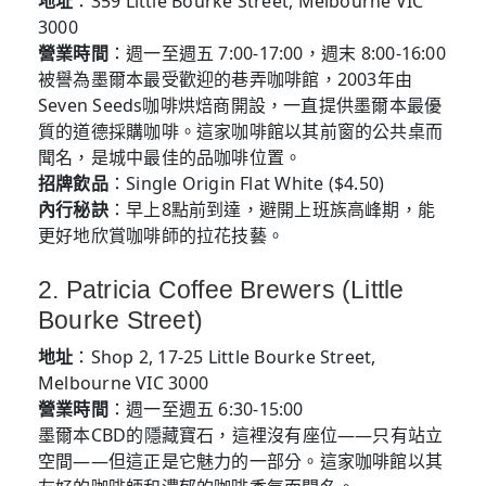
地址
：359 Little Bourke Street, Melbourne VIC
3000
營業時間
：週一至週五 7:00-17:00，週末 8:00-16:00
被譽為墨爾本最受歡迎的巷弄咖啡館，2003年由
Seven Seeds咖啡烘焙商開設，一直提供墨爾本最優
質的道德採購咖啡。這家咖啡館以其前窗的公共桌而
聞名，是城中最佳的品咖啡位置。
招牌飲品
：Single Origin Flat White ($4.50)
內行秘訣
：早上8點前到達，避開上班族高峰期，能
更好地欣賞咖啡師的拉花技藝。
2. Patricia Coffee Brewers (Little
Bourke Street)
地址
：Shop 2, 17-25 Little Bourke Street,
Melbourne VIC 3000
營業時間
：週一至週五 6:30-15:00
墨爾本CBD的隱藏寶石，這裡沒有座位——只有站立
空間——但這正是它魅力的一部分。這家咖啡館以其