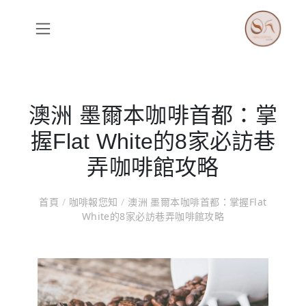
澳洲 墨爾本咖啡首都：掌
握Flat White的8家必訪巷
弄咖啡館攻略
首頁
/
咖啡報您知
/
澳洲 墨爾本咖啡首都：掌握Flat
White的8家必訪巷弄咖啡館攻略