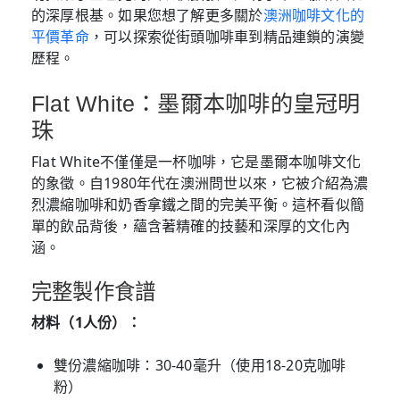
的深厚根基。如果您想了解更多關於
澳洲咖啡文化的
平價革命
，可以探索從街頭咖啡車到精品連鎖的演變
歷程。
Flat White：墨爾本咖啡的皇冠明
珠
Flat White不僅僅是一杯咖啡，它是墨爾本咖啡文化
的象徵。自1980年代在澳洲問世以來，它被介紹為濃
烈濃縮咖啡和奶香拿鐵之間的完美平衡。這杯看似簡
單的飲品背後，蘊含著精確的技藝和深厚的文化內
涵。
完整製作食譜
材料（1人份）：
雙份濃縮咖啡：30-40毫升（使用18-20克咖啡
粉）