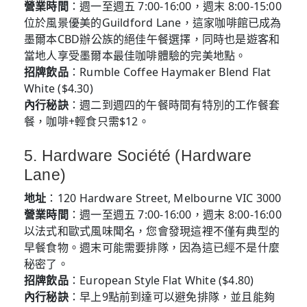
營業時間
：週一至週五 7:00-16:00，週末 8:00-15:00
位於風景優美的Guildford Lane，這家咖啡館已成為
墨爾本CBD辦公族的絕佳午餐選擇，同時也是遊客和
當地人享受墨爾本最佳咖啡體驗的完美地點。
招牌飲品
：Rumble Coffee Haymaker Blend Flat
White ($4.30)
內行秘訣
：週二到週四的午餐時間有特別的工作餐套
餐，咖啡+輕食只需$12。
5. Hardware Société (Hardware
Lane)
地址
：120 Hardware Street, Melbourne VIC 3000
營業時間
：週一至週五 7:00-16:00，週末 8:00-16:00
以法式和歐式風味聞名，您會發現這裡不僅有典型的
早餐食物。週末可能需要排隊，因為這已經不是什麼
秘密了。
招牌飲品
：European Style Flat White ($4.80)
內行秘訣
：早上9點前到達可以避免排隊，並且能夠