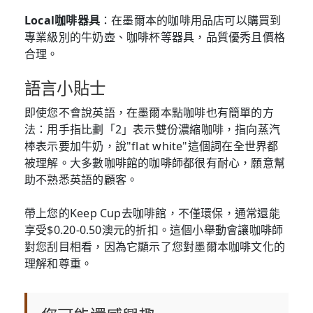
Local咖啡器具
：在墨爾本的咖啡用品店可以購買到
專業級別的牛奶壺、咖啡杯等器具，品質優秀且價格
合理。
語言小貼士
即使您不會說英語，在墨爾本點咖啡也有簡單的方
法：用手指比劃「2」表示雙份濃縮咖啡，指向蒸汽
棒表示要加牛奶，說"flat white"這個詞在全世界都
被理解。大多數咖啡館的咖啡師都很有耐心，願意幫
助不熟悉英語的顧客。
帶上您的Keep Cup去咖啡館，不僅環保，通常還能
享受$0.20-0.50澳元的折扣。這個小舉動會讓咖啡師
對您刮目相看，因為它顯示了您對墨爾本咖啡文化的
理解和尊重。