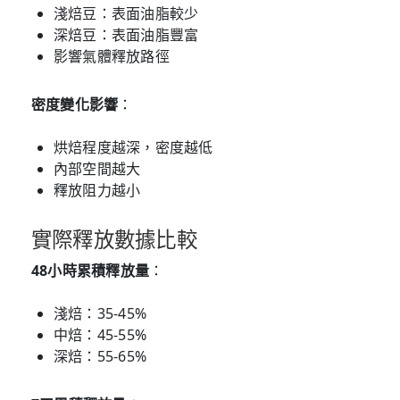
淺焙豆：表面油脂較少
深焙豆：表面油脂豐富
影響氣體釋放路徑
密度變化影響
：
烘焙程度越深，密度越低
內部空間越大
釋放阻力越小
實際釋放數據比較
48小時累積釋放量
：
淺焙：35-45%
中焙：45-55%
深焙：55-65%