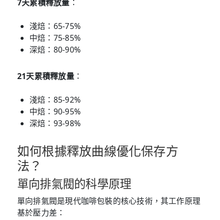
7天累積釋放量
：
淺焙：65-75%
中焙：75-85%
深焙：80-90%
21天累積釋放量
：
淺焙：85-92%
中焙：90-95%
深焙：93-98%
如何根據釋放曲線優化保存方
法？
單向排氣閥的科學原理
單向排氣閥是現代咖啡包裝的核心技術，其工作原理
基於壓力差：