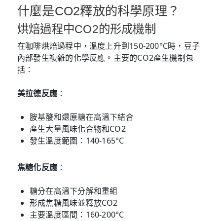
什麼是CO2釋放的科學原理？
烘焙過程中CO2的形成機制
在咖啡烘焙過程中，溫度上升到150-200°C時，豆子
內部發生複雜的化學反應。主要的CO2產生機制包
括：
美拉德反應
：
胺基酸和還原糖在高溫下結合
產生大量風味化合物和CO2
發生溫度範圍：140-165°C
焦糖化反應
：
糖分在高溫下分解和重組
形成焦糖風味並釋放CO2
主要溫度區間：160-200°C