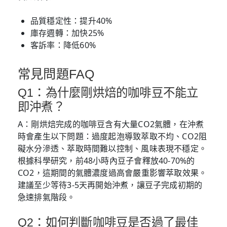
品質穩定性：提升40%
庫存週轉：加快25%
客訴率：降低60%
常見問題FAQ
Q1：為什麼剛烘焙的咖啡豆不能立
即沖煮？
A：剛烘焙完成的咖啡豆含有大量CO2氣體，在沖煮
時會產生以下問題：過度起泡導致萃取不均、CO2阻
礙水分滲透、萃取時間難以控制、風味表現不穩定。
根據科學研究，前48小時內豆子會釋放40-70%的
CO2，這期間的氣體濃度過高會嚴重影響萃取效果。
建議至少等待3-5天再開始沖煮，讓豆子完成初期的
急速排氣階段。
Q2：如何判斷咖啡豆是否過了最佳