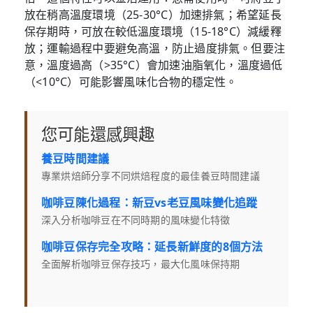
放在稍高溫度環境（25-30°C）加速排氣；希望延長
保存期時，可放在較低溫度環境（15-18°C）減緩釋
放；運輸過程中要避免高溫，防止過度排氣。但要注
意，溫度過高（>35°C）會加速油脂氧化，溫度過低
（<10°C）可能影響風味化合物的穩定性。
您可能還感興趣
養豆時間建議
專業烘焙師分享不同烘焙程度的最佳養豆時間建議
咖啡豆陳化過程：新豆vs老豆風味變化追蹤
深入分析咖啡豆在不同時期的風味變化特徵
咖啡豆保存完全攻略：延長新鮮度的8個方法
全面解析咖啡豆保存技巧，最大化風味保持期