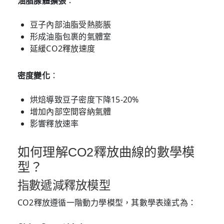
油脂腺體擴張
：
豆子內部油脂受熱膨脹
形成油脂包裹的氣體室
延緩CO2釋放速度
密度變化
：
烘焙導致豆子密度下降15-20%
增加內部空間容納氣體
影響釋放速率
如何理解CO2釋放曲線的數學模
型？
指數遞減釋放模型
CO2釋放遵循一階動力學模型，其數學表達式為：