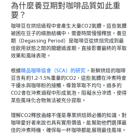
為什麼養豆期對咖啡品質如此重
要？
咖啡豆在烘焙過程中會產生大量CO2氣體，這些氣體
被困在豆子的細胞結構中，需要時間慢慢釋放。養豆
期（Degassing Period）是咖啡豆從烘焙完成到最
佳飲用狀態之間的關鍵過渡期，直接影響最終的萃取
效果和風味表現。
根據
精品咖啡協會（SCA）的研究
，新鮮烘焙的咖啡
豆含有約1.2-1.5%重量的CO2，這些氣體在沖煮時會
干擾水與咖啡粉的接觸，導致萃取不均勻。過多的
CO2會在沖煮過程中形成氣泡，阻礙水分滲透，使得
某些風味化合物無法被充分提取。
理解CO2釋放曲線不僅是專業烘焙師必備的知識，對
咖啡愛好者來說也具有實用價值，能幫助他們選擇最
佳的沖煮時機，確保每一杯咖啡都能展現最佳風味。