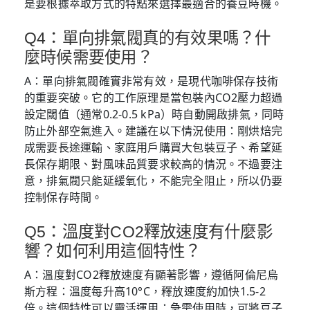
是要根據萃取方式的特點來選擇最適合的養豆時機。
Q4：單向排氣閥真的有效果嗎？什
麼時候需要使用？
A：單向排氣閥確實非常有效，是現代咖啡保存技術
的重要突破。它的工作原理是當包裝內CO2壓力超過
設定閾值（通常0.2-0.5 kPa）時自動開啟排氣，同時
防止外部空氣進入。建議在以下情況使用：剛烘焙完
成需要長途運輸、家庭用戶購買大包裝豆子、希望延
長保存期限、對風味品質要求較高的情況。不過要注
意，排氣閥只能延緩氧化，不能完全阻止，所以仍要
控制保存時間。
Q5：溫度對CO2釋放速度有什麼影
響？如何利用這個特性？
A：溫度對CO2釋放速度有顯著影響，遵循阿倫尼烏
斯方程：溫度每升高10°C，釋放速度約加快1.5-2
倍。這個特性可以靈活運用：急需使用時，可將豆子