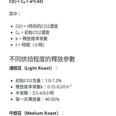
C(t) = C₀ × e^(-kt)
其中：
C(t) = t時刻的CO2濃度
C₀ = 初始CO2濃度
k = 釋放速率常數
t = 時間（小時）
不同烘焙程度的釋放參數
淺焙豆（Light Roast）
：
初始CO2含量：1.0-1.2%
釋放速率常數k：0.15-0.20 h⁻¹
半衰期：3.5-4.6小時
第一天釋放量：40-50%
中焙豆（Medium Roast）
：