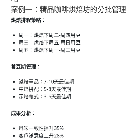
案例一：精品咖啡烘焙坊的分批管理
烘焙排程策略
：
周一：烘焙下周二-周四用豆
周三：烘焙下周五-周日用豆
周五：烘焙下周一-周三用豆
養豆期管理
：
淺焙單品：7-10天最佳期
中焙拼配：5-8天最佳期
深焙義式：3-6天最佳期
成果分析
：
風味一致性提升35%
客戶滿意度上升28%