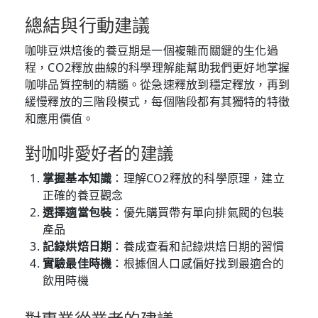
總結與行動建議
咖啡豆烘焙後的養豆期是一個複雜而關鍵的生化過
程，CO2釋放曲線的科學理解能幫助我們更好地掌握
咖啡品質控制的精髓。從急速釋放到穩定釋放，再到
緩慢釋放的三階段模式，每個階段都有其獨特的特徵
和應用價值。
對咖啡愛好者的建議
掌握基本知識
：理解CO2釋放的科學原理，建立
正確的養豆觀念
選擇適當包裝
：優先購買帶有單向排氣閥的包裝
產品
記錄烘焙日期
：養成查看和記錄烘焙日期的習慣
實驗最佳時機
：根據個人口感偏好找到最適合的
飲用時機