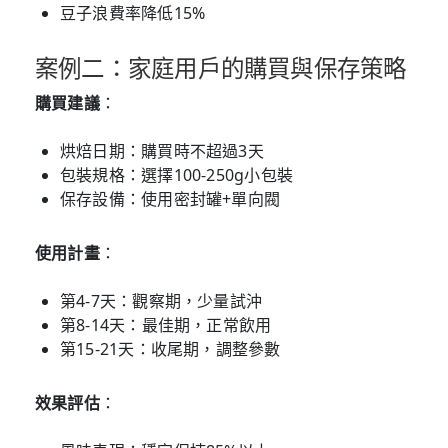
豆子浪費率降低15%
案例二：家庭用戶的購買與保存策略
購買建議
：
烘焙日期：購買時不超過3天
包裝規格：選擇100-250g小包裝
保存設備：使用密封罐+單向閥
使用計畫
：
第4-7天：觀察期，少量試沖
第8-14天：最佳期，正常飲用
第15-21天：收尾期，調整參數
效果評估
：