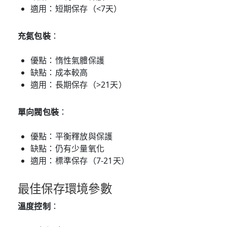
適用：短期保存（<7天）
充氮包裝
：
優點：惰性氣體保護
缺點：成本較高
適用：長期保存（>21天）
單向閥包裝
：
優點：平衡釋放與保護
缺點：仍有少量氧化
適用：標準保存（7-21天）
最佳保存環境參數
溫度控制
：