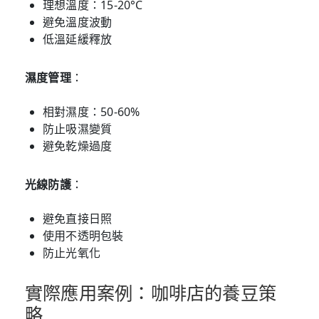
理想溫度：15-20°C
避免溫度波動
低溫延緩釋放
濕度管理
：
相對濕度：50-60%
防止吸濕變質
避免乾燥過度
光線防護
：
避免直接日照
使用不透明包裝
防止光氧化
實際應用案例：咖啡店的養豆策
略