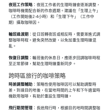
夜班工作策略
：夜班工作者的生理時鐘會逐漸調整，
咖啡時機需配合新的作息週期。建議在「生理上午」
（工作開始後2-4小時）和「生理下午」（工作中
期）攝取咖啡因。
輪班過渡期
：從日班轉夜班或相反時，需要漸進式調
整咖啡時程。避免突然改變，以免加重生理時鐘混
亂。
恢復日調整
：輪班後的休息日，應逐步回調咖啡時程
至正常節律，幫助生理時鐘重新同步。
跨時區旅行的咖啡策略
時差調整輔助
：策略性使用咖啡因可以幫助調整時
差。到達目的地後，在當地時間的上午和下午適當時
機飲用咖啡，有助於重設生理時鐘。
飛行期間管理
：長途飛行時，根據目的地時間調整咖