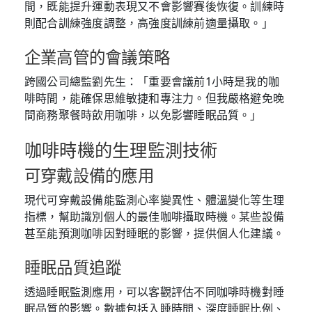
間，既能提升運動表現又不會影響賽後恢復。訓練時
則配合訓練強度調整，高強度訓練前適量攝取。」
企業高管的會議策略
跨國公司總監劉先生：「重要會議前1小時是我的咖
啡時間，能確保思維敏捷和專注力。但我嚴格避免晚
間商務聚餐時飲用咖啡，以免影響睡眠品質。」
咖啡時機的生理監測技術
可穿戴設備的應用
現代可穿戴設備能監測心率變異性、體溫變化等生理
指標，幫助識別個人的最佳咖啡攝取時機。某些設備
甚至能預測咖啡因對睡眠的影響，提供個人化建議。
睡眠品質追蹤
透過睡眠監測應用，可以客觀評估不同咖啡時機對睡
眠品質的影響。數據包括入睡時間、深度睡眠比例、