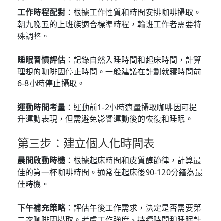
工作時程配對
：根據工作性質和時間安排咖啡攝取。
朝九晚五的上班族適合標準時程，輪班工作者需要特
殊調整。
睡眠習慣評估
：記錄自然入睡時間和起床時間，計算
理想的咖啡因停止時間。一般建議在計劃就寢時間前
6-8小時停止攝取。
運動時間考量
：運動前1-2小時適量攝取咖啡因可提
升運動表現，但需避免影響運動後的恢復和睡眠。
第三步：建立個人化時間表
晨間啟動時機
：根據起床時間和皮質醇節律，計算最
佳的第一杯咖啡時間。通常在起床後90-120分鐘為最
佳時機。
下午補充策略
：評估午後工作需求，決定是否需要第
二次咖啡因攝取。考慮工作強度、持續時間和睡眠計