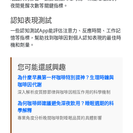
夜間覺醒次數等關鍵指標。
認知表現測試
一些認知測試App能評估注意力、反應時間、工作記
憶等指標，幫助找到咖啡因對個人認知表現的最佳時
機和劑量。
您可能還感興趣
為什麼早晨第一杯咖啡特別提神？生理時鐘與
咖啡因代謝
深入解析皮質醇節律與咖啡因相互作用的科學機制
為何咖啡師建議避免深夜飲用？睡眠週期的科
學解釋
專業角度分析晚間咖啡對睡眠品質的具體影響