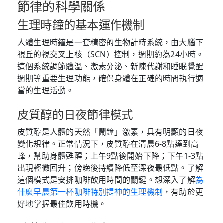
節律的科學關係
生理時鐘的基本運作機制
人體生理時鐘是一套精密的生物計時系統，由大腦下
視丘的視交叉上核（SCN）控制，週期約為24小時。
這個系統調節體溫、激素分泌、新陳代謝和睡眠覺醒
週期等重要生理功能，確保身體在正確的時間執行適
當的生理活動。
皮質醇的日夜節律模式
皮質醇是人體的天然「鬧鐘」激素，具有明顯的日夜
變化規律。正常情況下，皮質醇在清晨6-8點達到高
峰，幫助身體甦醒；上午9點後開始下降；下午1-3點
出現輕微回升；傍晚後持續降低至深夜最低點。了解
這個模式是安排咖啡飲用時間的關鍵。想深入了解
為
什麼早晨第一杯咖啡特別提神的生理機制
，有助於更
好地掌握最佳飲用時機。