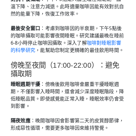
溫下降、注意力減退。此時適量咖啡因能有效對抗自
然的能量下降，恢復工作效率。
最後安全窗口
：考慮到咖啡因的半衰期，下午5點後
的咖啡攝取可能影響夜間睡眠。研究建議最晚在睡前
6-8小時停止咖啡因攝取。深入了解
咖啡對睡眠影響
的科學研究
，能幫助您制定更精確的最佳飲用時間。
傍晚至夜間（17:00-22:00）：避免
攝取期
睡眠週期干擾
：傍晚後飲用咖啡會嚴重干擾睡眠週
期，不僅影響入睡時間，還會減少深度睡眠階段，降
低睡眠品質。即使感覺能正常入睡，睡眠效率仍會受
到影響。
隔夜效應
：晚間咖啡因會影響第二天的皮質醇節律，
形成惡性循環，需要更多咖啡因來維持警覺。