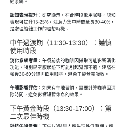
經系統。
認知表現提升
：研究顯示，在此時段飲用咖啡，認知
表現可提升15-25%，注意力集中時間延長30-40%，
是處理複雜工作的理想時機。
中午過渡期（11:30-13:30）：謹慎
使用時段
消化系統考量
：午餐前後的咖啡因攝取可能影響消化
功能，特別是空腹狀態下可能引起胃部不適。建議在
餐後30-60分鐘再飲用咖啡，避免干擾營養吸收。
午睡影響評估
：如果有午睡習慣，需要計算咖啡因清
除時間，避免影響短暫休息的效果。
下午黃金時段（13:30-17:00）：第
二次最佳時機
對抗午後低潮
：下午1-3點是人體生理性低潮期，體