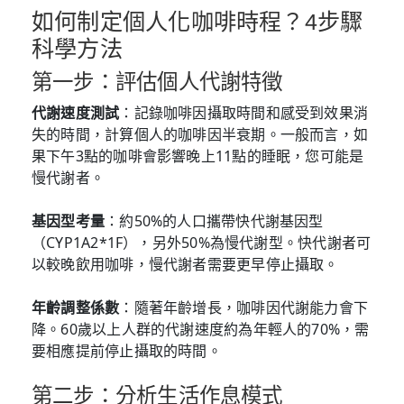
如何制定個人化咖啡時程？4步驟
科學方法
第一步：評估個人代謝特徵
代謝速度測試
：記錄咖啡因攝取時間和感受到效果消
失的時間，計算個人的咖啡因半衰期。一般而言，如
果下午3點的咖啡會影響晚上11點的睡眠，您可能是
慢代謝者。
基因型考量
：約50%的人口攜帶快代謝基因型
（CYP1A2*1F），另外50%為慢代謝型。快代謝者可
以較晚飲用咖啡，慢代謝者需要更早停止攝取。
年齡調整係數
：隨著年齡增長，咖啡因代謝能力會下
降。60歲以上人群的代謝速度約為年輕人的70%，需
要相應提前停止攝取的時間。
第二步：分析生活作息模式