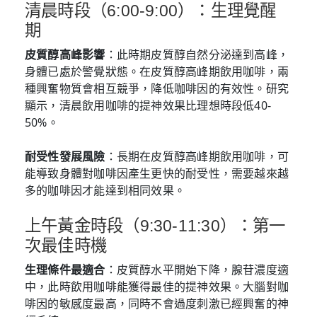
清晨時段（6:00-9:00）：生理覺醒
期
皮質醇高峰影響
：此時期皮質醇自然分泌達到高峰，
身體已處於警覺狀態。在皮質醇高峰期飲用咖啡，兩
種興奮物質會相互競爭，降低咖啡因的有效性。研究
顯示，清晨飲用咖啡的提神效果比理想時段低40-
50%。
耐受性發展風險
：長期在皮質醇高峰期飲用咖啡，可
能導致身體對咖啡因產生更快的耐受性，需要越來越
多的咖啡因才能達到相同效果。
上午黃金時段（9:30-11:30）：第一
次最佳時機
生理條件最適合
：皮質醇水平開始下降，腺苷濃度適
中，此時飲用咖啡能獲得最佳的提神效果。大腦對咖
啡因的敏感度最高，同時不會過度刺激已經興奮的神