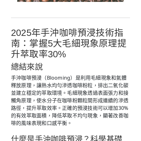
2025年手沖咖啡預浸技術指
南：掌握5大毛細現象原理提
升萃取率30%
總結來說
手沖咖啡預浸（Blooming）是利用毛細現象和氣體
釋放原理，讓熱水均勻滲透咖啡粉粒，排出二氧化碳
並建立穩定的萃取環境。毛細現象透過表面張力和接
觸角原理，使水分子在咖啡粉顆粒間形成連續的滲透
路徑，提升萃取效率。正確的預浸技術可以增加30%
的有效萃取面積，降低萃取不均勻現象，顯著改善咖
啡的風味表現和口感平衡。
什麼是手沖咖啡預浸？科學基礎