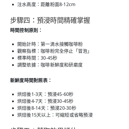
注水高度：距離粉面8-12cm
步驟四：預浸時間精確掌握
時間控制原則：
開始計時：第一滴水接觸咖啡粉
觀察指標：咖啡粉完全停止「冒泡」
標準時間：30-45秒
調整依據：咖啡新鮮度和研磨度
新鮮度時間對照表：
烘焙後1-3天：預浸45-60秒
烘焙後4-7天：預浸30-45秒
烘焙後8-14天：預浸20-30秒
烘焙後15天以上：可縮短或省略預浸