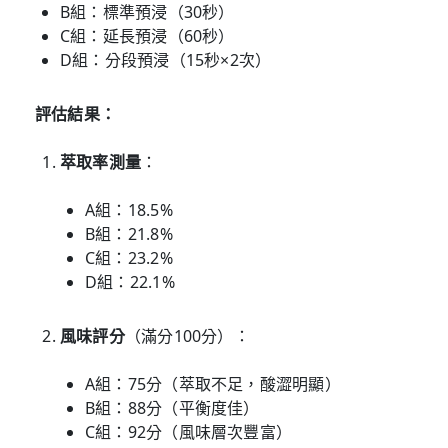
B組：標準預浸（30秒）
C組：延長預浸（60秒）
D組：分段預浸（15秒×2次）
評估結果：
萃取率測量
：
A組：18.5%
B組：21.8%
C組：23.2%
D組：22.1%
風味評分
（滿分100分）：
A組：75分（萃取不足，酸澀明顯）
B組：88分（平衡度佳）
C組：92分（風味層次豐富）