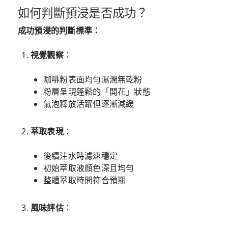
如何判斷預浸是否成功？
成功預浸的判斷標準：
視覺觀察
：
咖啡粉表面均勻濕潤無乾粉
粉層呈現蓬鬆的「開花」狀態
氣泡釋放活躍但逐漸減緩
萃取表現
：
後續注水時濾速穩定
初始萃取液顏色深且均勻
整體萃取時間符合預期
風味評估
：