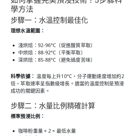
學方法
步驟一：水溫控制最佳化
理想水溫範圍：
淺烘焙：92-96°C（促進酸質萃取）
中烘焙：88-92°C（平衡萃取）
深烘焙：85-88°C（避免過度苦味）
科學依據：
溫度每上升10°C，分子運動速度增加約2
倍，萃取速率呈指數級增長。適當的溫度控制是預浸
成功的關鍵因素。
步驟二：水量比例精確計算
標準預浸比例：
咖啡粉重量 × 2 = 最低水量