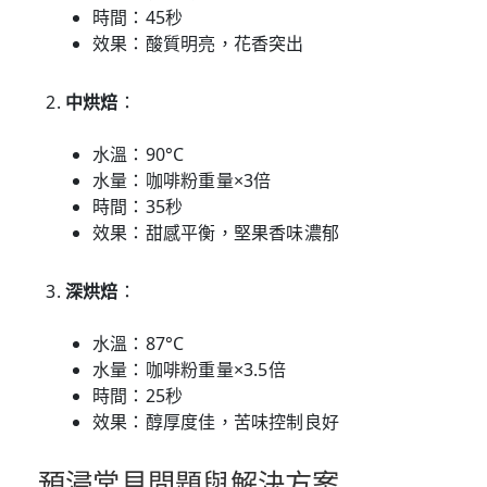
時間：45秒
效果：酸質明亮，花香突出
中烘焙
：
水溫：90°C
水量：咖啡粉重量×3倍
時間：35秒
效果：甜感平衡，堅果香味濃郁
深烘焙
：
水溫：87°C
水量：咖啡粉重量×3.5倍
時間：25秒
效果：醇厚度佳，苦味控制良好
預浸常見問題與解決方案