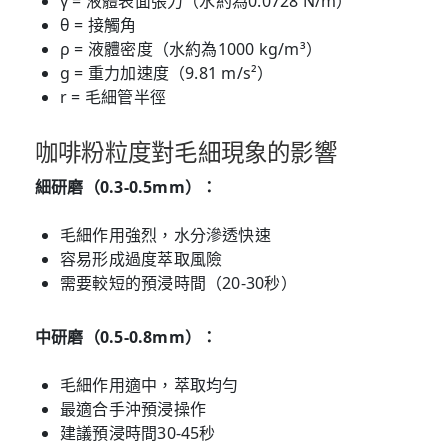
γ = 液體表面張力（水約為0.0728 N/m）
θ = 接觸角
ρ = 液體密度（水約為1000 kg/m³）
g = 重力加速度（9.81 m/s²）
r = 毛細管半徑
咖啡粉粒度對毛細現象的影響
細研磨（0.3-0.5mm）：
毛細作用強烈，水分滲透快速
容易形成過度萃取風險
需要較短的預浸時間（20-30秒）
中研磨（0.5-0.8mm）：
毛細作用適中，萃取均勻
最適合手沖預浸操作
建議預浸時間30-45秒