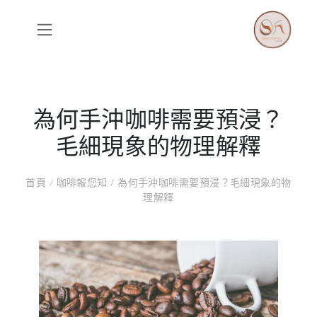
為何手沖咖啡需要預浸？
毛細現象的物理解釋
首頁
/
咖啡報您知
/
為何手沖咖啡需要預浸？毛細現象的物
理解釋