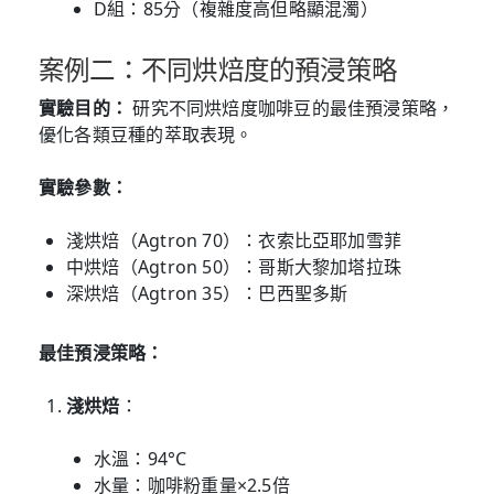
D組：85分（複雜度高但略顯混濁）
案例二：不同烘焙度的預浸策略
實驗目的：
研究不同烘焙度咖啡豆的最佳預浸策略，
優化各類豆種的萃取表現。
實驗參數：
淺烘焙（Agtron 70）：衣索比亞耶加雪菲
中烘焙（Agtron 50）：哥斯大黎加塔拉珠
深烘焙（Agtron 35）：巴西聖多斯
最佳預浸策略：
淺烘焙
：
水溫：94°C
水量：咖啡粉重量×2.5倍