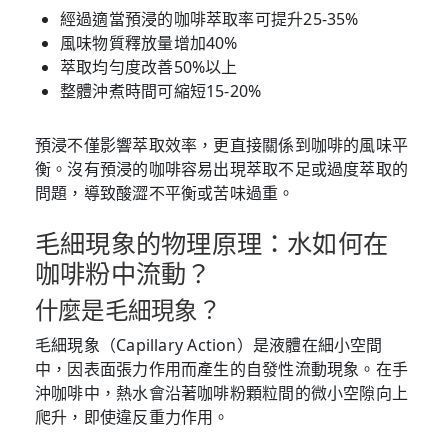
經過適當預浸的咖啡萃取率可提升25-35%
風味物質釋放量增加40%
萃取均勻度改善50%以上
整體沖煮時間可縮短15-20%
預浸不僅影響萃取效率，更直接關係到咖啡的風味平
衡。沒有預浸的咖啡容易出現萃取不足或過度萃取的
問題，導致酸澀不平衡或苦味過重。
毛細現象的物理原理：水如何在
咖啡粉中流動？
什麼是毛細現象？
毛細現象（Capillary Action）是液體在細小空間
中，因表面張力作用而產生的自發性流動現象。在手
沖咖啡中，熱水會沿著咖啡粉顆粒間的微小空隙向上
爬升，即使違反重力作用。