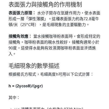
表面張力與接觸角的作用機制
表面張力原理：
水分子間存在氫鍵作用力，使水表面
形成一層「彈性薄膜」。這種表面張力約為72.8毫牛
頓/米（25°C時），是毛細現象的主要驅動力。
接觸角效應：
當水接觸咖啡粉表面時，會形成特定的
接觸角。咖啡粉表面的親水性較好，接觸角通常小於
90度，這使得水能夠有效濕潤咖啡粉表面並滲透進
入。
毛細現象的數學描述
根據楊氏方程式，毛細高度h可用以下公式計算：
h = (2γcosθ)/(ρgr)
其中：