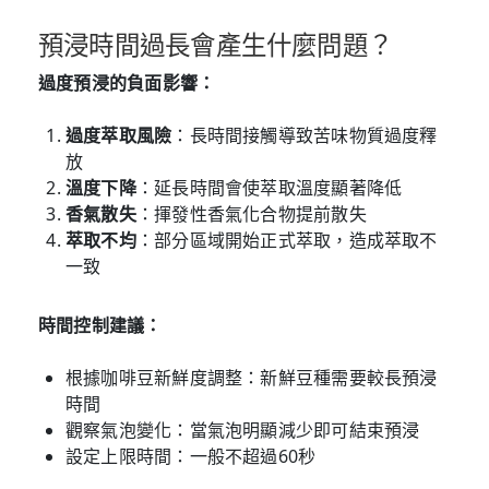
預浸時間過長會產生什麼問題？
過度預浸的負面影響：
過度萃取風險
：長時間接觸導致苦味物質過度釋
放
溫度下降
：延長時間會使萃取溫度顯著降低
香氣散失
：揮發性香氣化合物提前散失
萃取不均
：部分區域開始正式萃取，造成萃取不
一致
時間控制建議：
根據咖啡豆新鮮度調整：新鮮豆種需要較長預浸
時間
觀察氣泡變化：當氣泡明顯減少即可結束預浸
設定上限時間：一般不超過60秒