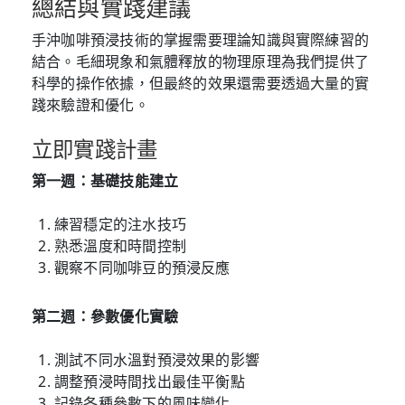
總結與實踐建議
手沖咖啡預浸技術的掌握需要理論知識與實際練習的
結合。毛細現象和氣體釋放的物理原理為我們提供了
科學的操作依據，但最終的效果還需要透過大量的實
踐來驗證和優化。
立即實踐計畫
第一週：基礎技能建立
練習穩定的注水技巧
熟悉溫度和時間控制
觀察不同咖啡豆的預浸反應
第二週：參數優化實驗
測試不同水溫對預浸效果的影響
調整預浸時間找出最佳平衡點
記錄各種參數下的風味變化