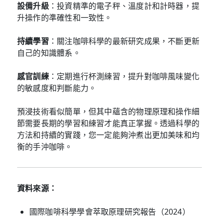
設備升級
：投資精準的電子秤、溫度計和計時器，提
升操作的準確性和一致性。
持續學習
：關注咖啡科學的最新研究成果，不斷更新
自己的知識體系。
感官訓練
：定期進行杯測練習，提升對咖啡風味變化
的敏感度和判斷能力。
預浸技術看似簡單，但其中蘊含的物理原理和操作細
節需要長期的學習和練習才能真正掌握。透過科學的
方法和持續的實踐，您一定能夠沖煮出更加美味和均
衡的手沖咖啡。
資料來源：
國際咖啡科學學會萃取原理研究報告（2024）