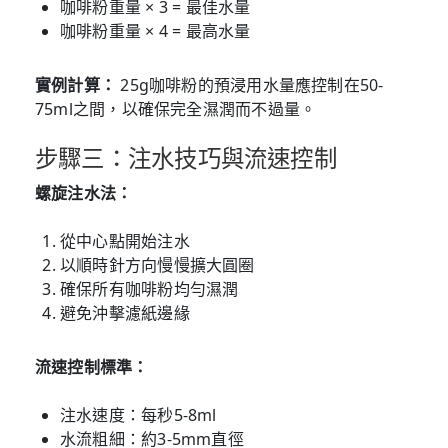
咖啡粉重量 × 3 = 最佳水量
咖啡粉重量 × 4 = 最高水量
實例計算：
25g咖啡粉的預浸用水量應控制在50-
75ml之間，以確保完全濕潤而不過量。
步驟三：注水技巧與流速控制
螺旋注水法：
從中心點開始注水
以順時針方向慢慢擴大圓圈
確保所有咖啡粉均勻濕潤
避免沖擊濾紙邊緣
流速控制標準：
注水速度：每秒5-8ml
水流粗細：約3-5mm直徑