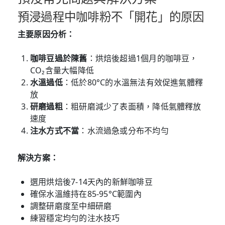
預浸過程中咖啡粉不「開花」的原因
主要原因分析：
咖啡豆過於陳舊
：烘焙後超過1個月的咖啡豆，
CO₂含量大幅降低
水溫過低
：低於80°C的水溫無法有效促進氣體釋
放
研磨過粗
：粗研磨減少了表面積，降低氣體釋放
速度
注水方式不當
：水流過急或分布不均勻
解決方案：
選用烘焙後7-14天內的新鮮咖啡豆
確保水溫維持在85-95°C範圍內
調整研磨度至中細研磨
練習穩定均勻的注水技巧