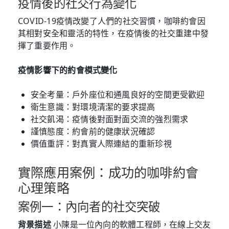
疫情後的社交行為變化
COVID-19疫情改變了人們的社交習慣，咖啡約會因
其相對安全和靈活的特性，在疫情後的社交重建中發
揮了重要作用。
疫情影響下的約會模式變化
安全考量：戶外座位和通風良好的空間更受歡迎
衛生意識：對環境清潔的要求提高
社交飢渴：疫情後對面對面交流的強烈需求
謹慎態度：約會前的健康狀況確認
價值重評：對真實人際連結的重新珍視
實際應用案例：成功的咖啡約會
心理策略
案例一：內向者的社交突破
背景描述
小陳是一位內向的軟體工程師，在線上交友