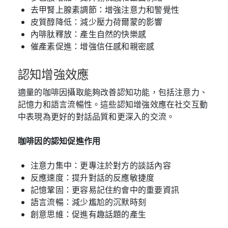
去甲腎上腺素調節：增強注意力和警覺性
皮質醇降低：減少壓力荷爾蒙的影響
內啡肽釋放：產生自然的快樂感
催產素促進：增強信任感和親密感
認知增強效應
適量的咖啡因攝取能夠改善認知功能，包括注意力、
記憶力和語言流暢性。這些認知增強效應在社交互動
中表現為更好的對話品質和更深入的交流。
咖啡因的認知促進作用
注意力集中：更專注於對方的談話內容
反應速度：提升對話的反應敏捷度
記憶鞏固：更容易記住約會中的重要資訊
語言流暢：減少尷尬的沉默時刻
創意思維：促進有趣話題的產生