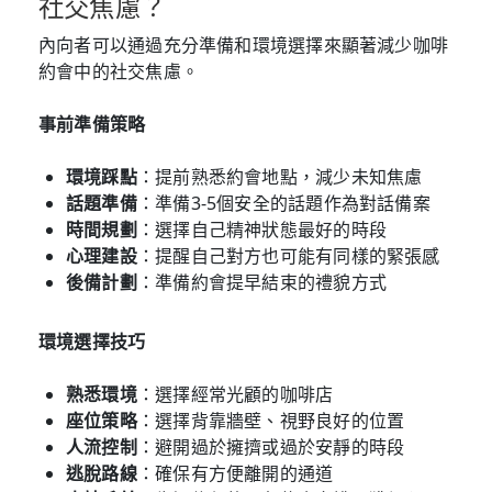
社交焦慮？
內向者可以通過充分準備和環境選擇來顯著減少咖啡
約會中的社交焦慮。
事前準備策略
環境踩點
：提前熟悉約會地點，減少未知焦慮
話題準備
：準備3-5個安全的話題作為對話備案
時間規劃
：選擇自己精神狀態最好的時段
心理建設
：提醒自己對方也可能有同樣的緊張感
後備計劃
：準備約會提早結束的禮貌方式
環境選擇技巧
熟悉環境
：選擇經常光顧的咖啡店
座位策略
：選擇背靠牆壁、視野良好的位置
人流控制
：避開過於擁擠或過於安靜的時段
逃脫路線
：確保有方便離開的通道