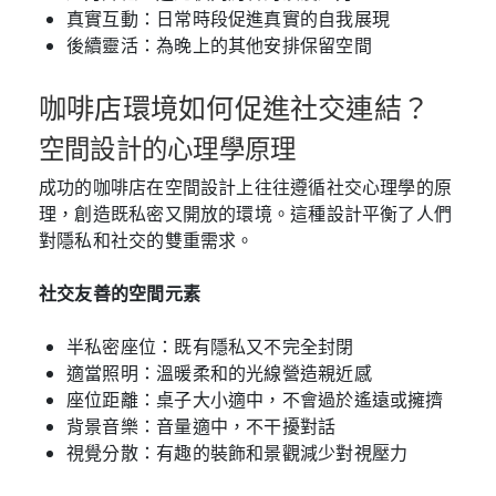
真實互動：日常時段促進真實的自我展現
後續靈活：為晚上的其他安排保留空間
咖啡店環境如何促進社交連結？
空間設計的心理學原理
成功的咖啡店在空間設計上往往遵循社交心理學的原
理，創造既私密又開放的環境。這種設計平衡了人們
對隱私和社交的雙重需求。
社交友善的空間元素
半私密座位：既有隱私又不完全封閉
適當照明：溫暖柔和的光線營造親近感
座位距離：桌子大小適中，不會過於遙遠或擁擠
背景音樂：音量適中，不干擾對話
視覺分散：有趣的裝飾和景觀減少對視壓力