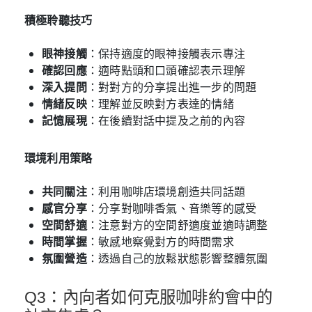
積極聆聽技巧
眼神接觸
：保持適度的眼神接觸表示專注
確認回應
：適時點頭和口頭確認表示理解
深入提問
：對對方的分享提出進一步的問題
情緒反映
：理解並反映對方表達的情緒
記憶展現
：在後續對話中提及之前的內容
環境利用策略
共同關注
：利用咖啡店環境創造共同話題
感官分享
：分享對咖啡香氣、音樂等的感受
空間舒適
：注意對方的空間舒適度並適時調整
時間掌握
：敏感地察覺對方的時間需求
氛圍營造
：透過自己的放鬆狀態影響整體氛圍
Q3：內向者如何克服咖啡約會中的