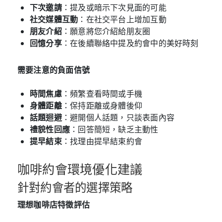
下次邀請
：提及或暗示下次見面的可能
社交媒體互動
：在社交平台上增加互動
朋友介紹
：願意將您介紹給朋友圈
回憶分享
：在後續聯絡中提及約會中的美好時刻
需要注意的負面信號
時間焦慮
：頻繁查看時間或手機
身體距離
：保持距離或身體後仰
話題迴避
：避開個人話題，只談表面內容
禮貌性回應
：回答簡短，缺乏主動性
提早結束
：找理由提早結束約會
咖啡約會環境優化建議
針對約會者的選擇策略
理想咖啡店特徵評估