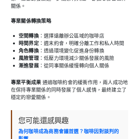
關係。
專業關係轉換策略
空間轉換
：選擇遠離辦公區域的咖啡店
時間界定
：週末約會，明確分離工作和私人時間
角色轉換
：透過環境變化促進身份轉換
風險管理
：低壓力環境減少關係發展的風險
漸進發展
：從同事關係緩慢轉向個人關係
專業平衡成果
通過咖啡約會的緩衝作用，兩人成功地
在保持專業關係的同時發展了個人感情，最終建立了
穩定的戀愛關係。
您可能還感興趣
為何咖啡成為商務會議首選？咖啡因對談判的
影響