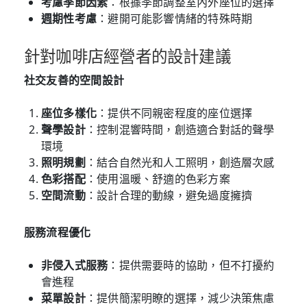
考慮季節因素
：根據季節調整室內外座位的選擇
週期性考慮
：避開可能影響情緒的特殊時期
針對咖啡店經營者的設計建議
社交友善的空間設計
座位多樣化
：提供不同親密程度的座位選擇
聲學設計
：控制混響時間，創造適合對話的聲學
環境
照明規劃
：結合自然光和人工照明，創造層次感
色彩搭配
：使用溫暖、舒適的色彩方案
空間流動
：設計合理的動線，避免過度擁擠
服務流程優化
非侵入式服務
：提供需要時的協助，但不打擾約
會進程
菜單設計
：提供簡潔明瞭的選擇，減少決策焦慮