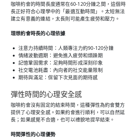
咖啡約會的時間長度通常在60-120分鐘之間，這個時
長正好符合心理學中的「最適互動時間」。太短無法
建立有意義的連結，太長則可能產生疲勞和壓力。
理想約會時長的心理依據
注意力持續時間：人類專注力約90-120分鐘
情緒波動週期：避免進入疲勞和煩躁期
記憶鞏固需求：足夠時間形成深刻印象
社交電池耗盡：內向者的社交能量限制
期待與滿足：保留下次見面的期待感
彈性時間的心理安全感
咖啡約會沒有固定的結束時間，這種彈性為約會雙方
提供了心理安全感。如果約會進行順利，可以自然延
長；如果感覺不合適，也可以禮貌地提早結束。
時間彈性的心理優勢