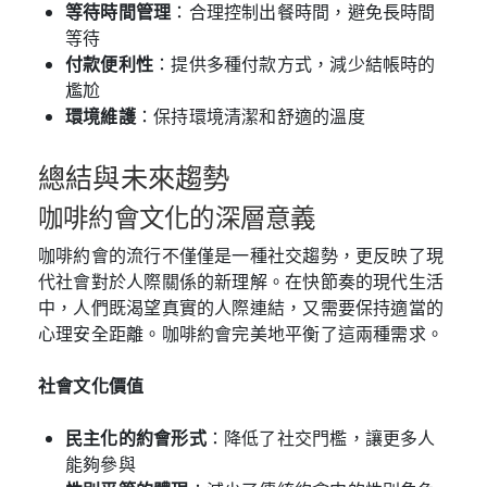
等待時間管理
：合理控制出餐時間，避免長時間
等待
付款便利性
：提供多種付款方式，減少結帳時的
尷尬
環境維護
：保持環境清潔和舒適的溫度
總結與未來趨勢
咖啡約會文化的深層意義
咖啡約會的流行不僅僅是一種社交趨勢，更反映了現
代社會對於人際關係的新理解。在快節奏的現代生活
中，人們既渴望真實的人際連結，又需要保持適當的
心理安全距離。咖啡約會完美地平衡了這兩種需求。
社會文化價值
民主化的約會形式
：降低了社交門檻，讓更多人
能夠參與