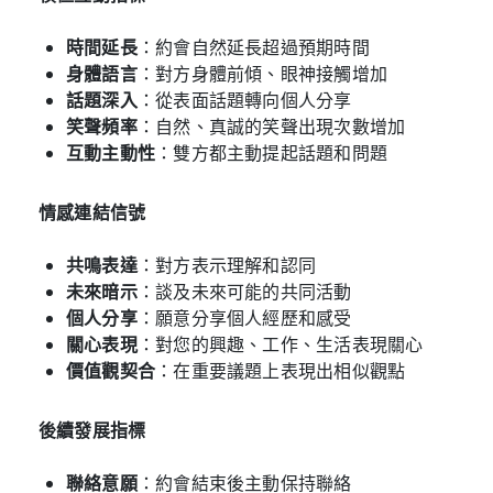
時間延長
：約會自然延長超過預期時間
身體語言
：對方身體前傾、眼神接觸增加
話題深入
：從表面話題轉向個人分享
笑聲頻率
：自然、真誠的笑聲出現次數增加
互動主動性
：雙方都主動提起話題和問題
情感連結信號
共鳴表達
：對方表示理解和認同
未來暗示
：談及未來可能的共同活動
個人分享
：願意分享個人經歷和感受
關心表現
：對您的興趣、工作、生活表現關心
價值觀契合
：在重要議題上表現出相似觀點
後續發展指標
聯絡意願
：約會結束後主動保持聯絡