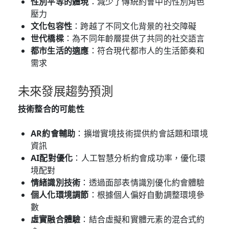
性別平等的體現
：減少了傳統約會中的性別角色
壓力
文化包容性
：跨越了不同文化背景的社交障礙
世代橋樑
：為不同年齡層提供了共同的社交語言
都市生活的適應
：符合現代都市人的生活節奏和
需求
未來發展趨勢預測
技術整合的可能性
AR約會輔助
：擴增實境技術提供約會話題和環境
資訊
AI配對優化
：人工智慧分析約會成功率，優化環
境配對
情緒識別技術
：透過面部表情識別優化約會體驗
個人化環境調節
：根據個人偏好自動調整環境參
數
虛實融合體驗
：結合虛擬和實體元素的混合式約