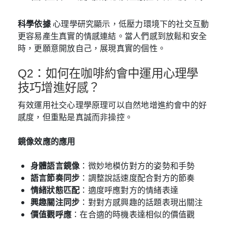
科學依據
心理學研究顯示，低壓力環境下的社交互動
更容易產生真實的情感連結。當人們感到放鬆和安全
時，更願意開放自己，展現真實的個性。
Q2：如何在咖啡約會中運用心理學
技巧增進好感？
有效運用社交心理學原理可以自然地增進約會中的好
感度，但重點是真誠而非操控。
鏡像效應的應用
身體語言鏡像
：微妙地模仿對方的姿勢和手勢
語言節奏同步
：調整說話速度配合對方的節奏
情緒狀態匹配
：適度呼應對方的情緒表達
興趣關注同步
：對對方感興趣的話題表現出關注
價值觀呼應
：在合適的時機表達相似的價值觀