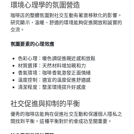
環境心理學的氛圍營造
咖啡店的整體氛圍對社交互動有著潜移默化的影響。
研究顯示，溫暖、舒適的環境能夠促進開放和誠實的
交流。
氛圍要素的心理效應
色彩心理：暖色調促進親近感和放鬆
材質選擇：天然材料增加親和力
香氣環境：咖啡香氣激發正面情緒
溫度控制：適宜的溫度促進舒適感
清潔程度：整潔環境提升好感度
社交促進與抑制的平衡
優秀的咖啡店能夠在促進社交互動和保護個人隱私之
間找到平衡。這種平衡對於約會成功至關重要。