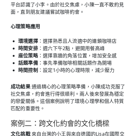
平台認識了小李。由於社交焦慮，小陳一直不敢約見
面，直到朋友建議嘗試咖啡約會。
心理策略應用
環境選擇
：選擇熟悉且人流適中的連鎖咖啡店
時間安排
：週六下午2點，避開用餐高峰
座位策略
：選擇靠牆的角落位置，增加安全感
話題準備
：事先準備咖啡相關話題作為開場
時間控制
：設定1小時的心理時限，減少壓力
成功結果
通過精心的心理策略準備，小陳成功克服了
社交焦慮，約會進行得很順利。兩人後來發展為穩定
的戀愛關係。這個案例說明了環境心理學和個人特質
匹配的重要性。
案例二：跨文化約會的文化橋樑
文化挑戰
來自台灣的小王與來自德國的Lisa在國際交