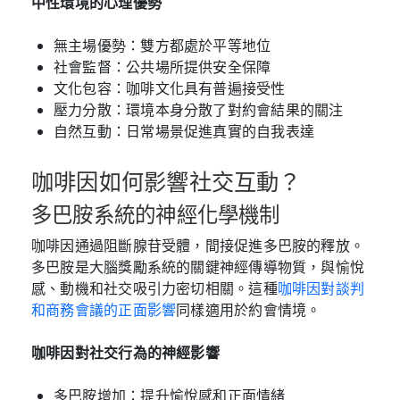
中性環境的心理優勢
無主場優勢：雙方都處於平等地位
社會監督：公共場所提供安全保障
文化包容：咖啡文化具有普遍接受性
壓力分散：環境本身分散了對約會結果的關注
自然互動：日常場景促進真實的自我表達
咖啡因如何影響社交互動？
多巴胺系統的神經化學機制
咖啡因通過阻斷腺苷受體，間接促進多巴胺的釋放。
多巴胺是大腦獎勵系統的關鍵神經傳導物質，與愉悅
感、動機和社交吸引力密切相關。這種
咖啡因對談判
和商務會議的正面影響
同樣適用於約會情境。
咖啡因對社交行為的神經影響
多巴胺增加：提升愉悅感和正面情緒