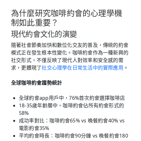
為什麼研究咖啡約會的心理學機
制如此重要？
現代約會文化的演變
隨著社會節奏加快和數位化交友的普及，傳統的約會
模式正在發生根本性變化。咖啡約會作為一種新興的
社交形式，不僅反映了現代人對效率和安全感的需
求，更體現了
社交心理學在日常生活中的實際應用
。
全球咖啡約會趨勢統計
全球約會app用戶中，76%首次約會選擇咖啡店
18-35歲年齡層中，咖啡約會佔所有約會形式的
58%
成功率對比：咖啡約會65% vs 晚餐約會40% vs
電影約會35%
平均約會時長：咖啡約會90分鐘 vs 晚餐約會180