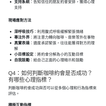
支持系統
：告知信任的朋友約會安排，獲得心理
支持
現場應對方法
深呼吸技巧
：利用腹式呼吸緩解緊張情緒
專注外界
：將注意力轉向咖啡、音樂等外在事物
真實表達
：適度承認緊張，往往能獲得對方的理
解
小目標設定
：將約會分解為小的互動目標
自我鼓勵
：給自己正面的心理暗示和鼓勵
Q4：如何判斷咖啡約會是否成功？
有哪些心理指標？
判斷咖啡約會成功與否可以從多個心理和行為指標來
評估。
積極互動指標