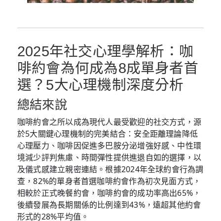
2025年社交心理學解析：咖
啡約會為何成為8成單身者首
選？5大心理機制深度分析
總結來說
咖啡約會之所以成為現代人最受歡迎的社交方式，源
於5大關鍵心理機制的完美結合：安全距離理論降低
心理壓力、咖啡因促進多巴胺分泌增強好感、中性環
境減少評判焦慮、時間彈性提供進退自如的選擇，以
及儀式感建立親密連結。根據2024年全球約會行為調
查，82%的單身者首選咖啡約會作為初次見面方式，
相較於正式晚餐約會，咖啡約會的成功率高出65%，
後續發展為長期關係的比例達到43%，遠超其他約會
形式的28%平均值。