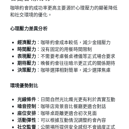
咖啡約會的成功率更高主要源於心理壓力的顯著降低
和社交環境的優化。
心理壓力差異分析
經濟壓力
：咖啡約會成本較低，減少金錢壓力
時間壓力
：沒有固定的用餐時間限制
表現壓力
：不需要考慮餐桌禮儀等正式場合要求
期待壓力
：晚餐約會往往暗示更正式的關係期待
決策壓力
：咖啡選擇相對簡單，減少選擇焦慮
環境優勢對比
光線條件
：日間自然光比燭光更有利於真實互動
噪音控制
：咖啡店背景音比餐廳更適合對話
座位安排
：咖啡桌距離更適合初次見面
活動彈性
：可以根據互動情況調整約會內容
社交監督
：公開場所提供安全感但不會過度正式