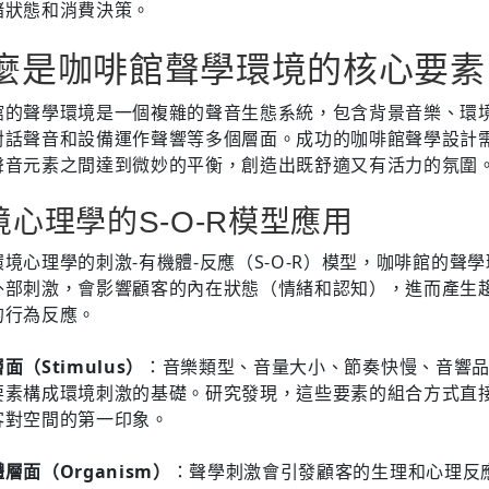
緒狀態和消費決策。
麼是咖啡館聲學環境的核心要素
館的聲學環境是一個複雜的聲音生態系統，包含背景音樂、環
對話聲音和設備運作聲響等多個層面。成功的咖啡館聲學設計
聲音元素之間達到微妙的平衡，創造出既舒適又有活力的氛圍
境心理學的S-O-R模型應用
境心理學的刺激-有機體-反應（S-O-R）模型，咖啡館的聲
外部刺激，會影響顧客的內在狀態（情緒和認知），進而產生
的行為反應。
面（Stimulus）
：音樂類型、音量大小、節奏快慢、音響
要素構成環境刺激的基礎。研究發現，這些要素的組合方式直
客對空間的第一印象。
層面（Organism）
：聲學刺激會引發顧客的生理和心理反