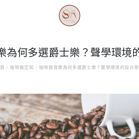
樂為何多選爵士樂？聲學環境
首頁
/
咖啡報您知
/
咖啡館音樂為何多選爵士樂？聲學環境的設計原