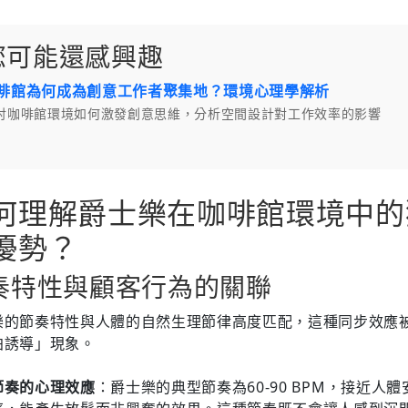
您可能還感興趣
啡館為何成為創意工作者聚集地？環境心理學解析
討咖啡館環境如何激發創意思維，分析空間設計對工作效率的影響
何理解爵士樂在咖啡館環境中的
優勢？
奏特性與顧客行為的關聯
樂的節奏特性與人體的自然生理節律高度匹配，這種同步效應
拍誘導」現象。
節奏的心理效應
：爵士樂的典型節奏為60-90 BPM，接近人體