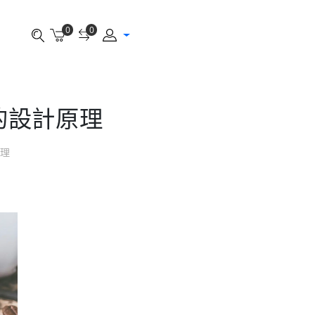
0
0
的設計原理
理