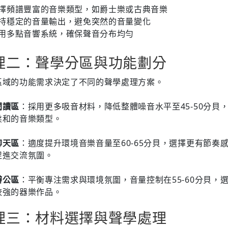
擇頻譜豐富的音樂類型，如爵士樂或古典音樂
持穩定的音量輸出，避免突然的音量變化
用多點音響系統，確保聲音分布均勻
理二：聲學分區與功能劃分
區域的功能需求決定了不同的聲學處理方案。
閱讀區
：採用更多吸音材料，降低整體噪音水平至45-50分貝
柔和的音樂類型。
聊天區
：適度提升環境音樂音量至60-65分貝，選擇更有節奏
促進交流氛圍。
辦公區
：平衡專注需求與環境氛圍，音量控制在55-60分貝，
較強的器樂作品。
理三：材料選擇與聲學處理