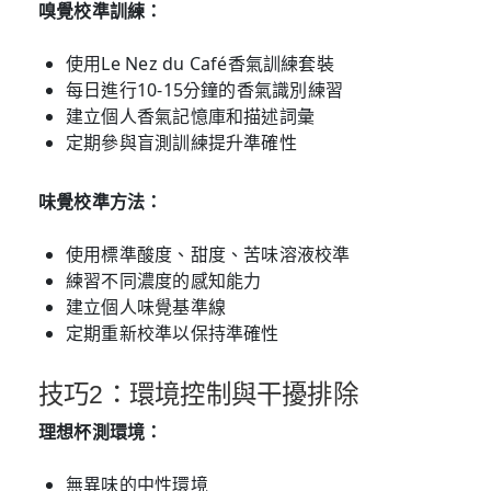
嗅覺校準訓練：
使用Le Nez du Café香氣訓練套裝
每日進行10-15分鐘的香氣識別練習
建立個人香氣記憶庫和描述詞彙
定期參與盲測訓練提升準確性
味覺校準方法：
使用標準酸度、甜度、苦味溶液校準
練習不同濃度的感知能力
建立個人味覺基準線
定期重新校準以保持準確性
技巧2：環境控制與干擾排除
理想杯測環境：
無異味的中性環境