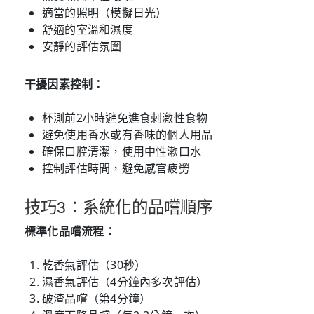
適當的照明（模擬日光）
舒適的室溫和濕度
安靜的評估氛圍
干擾因素控制：
杯測前2小時避免進食刺激性食物
避免使用香水或有香味的個人用品
確保口腔清潔，使用中性漱口水
控制評估時間，避免感官疲勞
技巧3：系統化的品嚐順序
標準化品嚐流程：
乾香氣評估（30秒）
濕香氣評估（4分鐘內多次評估）
破渣品嚐（第4分鐘）