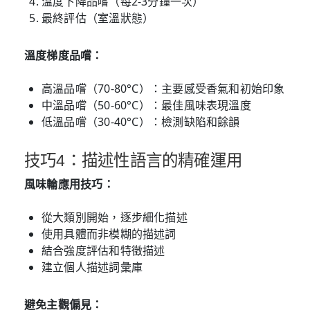
溫度下降品嚐（每2-3分鐘一次）
最終評估（室溫狀態）
溫度梯度品嚐：
高溫品嚐（70-80°C）：主要感受香氣和初始印象
中溫品嚐（50-60°C）：最佳風味表現溫度
低溫品嚐（30-40°C）：檢測缺陷和餘韻
技巧4：描述性語言的精確運用
風味輪應用技巧：
從大類別開始，逐步細化描述
使用具體而非模糊的描述詞
結合強度評估和特徵描述
建立個人描述詞彙庫
避免主觀偏見：