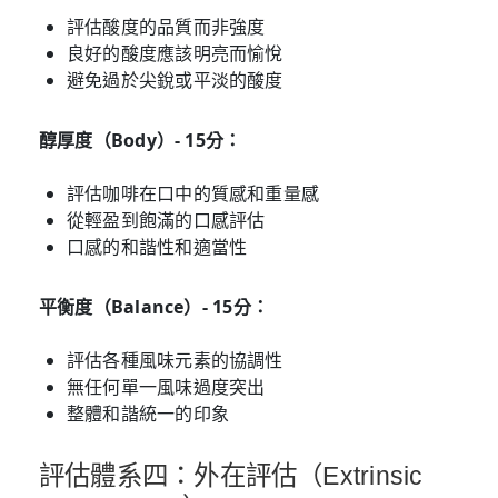
評估酸度的品質而非強度
良好的酸度應該明亮而愉悅
避免過於尖銳或平淡的酸度
醇厚度（Body）- 15分：
評估咖啡在口中的質感和重量感
從輕盈到飽滿的口感評估
口感的和諧性和適當性
平衡度（Balance）- 15分：
評估各種風味元素的協調性
無任何單一風味過度突出
整體和諧統一的印象
評估體系四：外在評估（Extrinsic