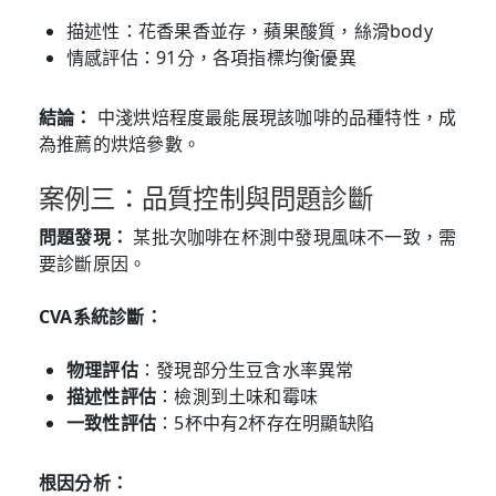
描述性：花香果香並存，蘋果酸質，絲滑body
情感評估：91分，各項指標均衡優異
結論：
中淺烘焙程度最能展現該咖啡的品種特性，成
為推薦的烘焙參數。
案例三：品質控制與問題診斷
問題發現：
某批次咖啡在杯測中發現風味不一致，需
要診斷原因。
CVA系統診斷：
物理評估
：發現部分生豆含水率異常
描述性評估
：檢測到土味和霉味
一致性評估
：5杯中有2杯存在明顯缺陷
根因分析：