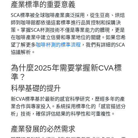
產業標準的重要意義
SCA標準被全球咖啡產業廣泛採用，從生豆商、烘焙
師到咖啡館都依循這套標準進行品質控制和採購決
策。掌握SCA杯測技術不僅是專業能力的體現，更是
在咖啡產業中建立信譽和專業地位的關鍵。如果您希
望了解更多
咖啡杯測的標準流程
，我們有詳細的SCA
協議解析。
為什麼2025年需要掌握新CVA標
準？
科學基礎的提升
新CVA標準基於最新的感官科學研究，歷經多年的產
業合作與專家投入。系統採用標準化的「感官描述分
析」技術，確保評估結果的科學性和可重複性。
產業發展的必然需求