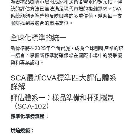
隨著精品咖啡市場的成熟和消費者需求的多元化，傳
統的評估方法已無法滿足現代市場的複雜需求。CVA
系統能夠更準確地反映咖啡的多重價值，幫助每一支
咖啡找到最適合的市場定位。
全球化標準的統一
新標準將在2025年全面實施，成為全球咖啡產業的統
一語言。掌握新標準將確保您在國際市場中的競爭優
勢和專業認可。
SCA最新CVA標準四大評估體系
詳解
評估體系一：樣品準備和杯測機制
（SCA-102）
標準化準備流程：
烘焙規範：