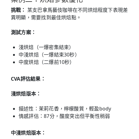
挑戰：
某支巴拿馬藝伎咖啡在不同烘焙程度下表現差
異明顯，需要找到最佳烘焙點。
測試方案：
淺烘焙（一爆密集結束）
中淺烘焙（一爆結束30秒）
中度烘焙（二爆前10秒）
CVA評估結果：
淺烘焙版本：
描述性：茉莉花香，檸檬酸質，輕盈body
情感評估：87分，酸度突出但平衡性稍弱
中淺烘焙版本：