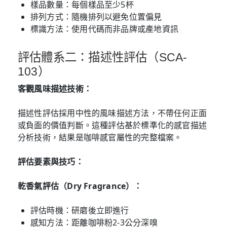
樣品數量：每個樣品至少5杯
排列方式：隨機排列以避免位置偏見
標識方法：使用代碼而非品牌或產地資訊
評估體系二：描述性評估（SCA-
103）
客觀風味描述技術：
描述性評估採用中性的風味描述方法，不帶任何正面
或負面的價值判斷。這種評估基於標準化的感官描述
分析技術，結果是咖啡感官屬性的完整檔案。
評估要素與技巧：
乾香氣評估（Dry Fragrance）：
評估時機：研磨後立即進行
感知方法：距離咖啡粉2-3公分深嗅