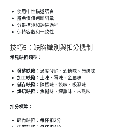
使用中性描述語言
避免價值判斷詞彙
分離描述和評價過程
保持客觀和一致性
技巧5：缺陷識別與扣分機制
常見缺陷類型：
發酵缺陷
：過度發酵、酒精味、醋酸味
加工缺陷
：土味、霉味、金屬味
儲存缺陷
：陳舊味、袋味、吸濕味
烘焙缺陷
：焦糊味、煙熏味、未熟味
扣分標準：
輕微缺陷：每杯扣2分
中度缺陷：每杯扣4分