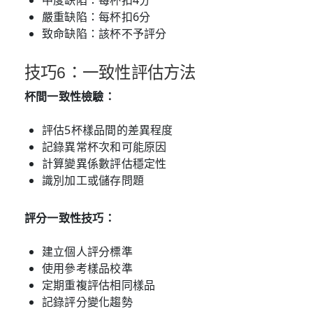
嚴重缺陷：每杯扣6分
致命缺陷：該杯不予評分
技巧6：一致性評估方法
杯間一致性檢驗：
評估5杯樣品間的差異程度
記錄異常杯次和可能原因
計算變異係數評估穩定性
識別加工或儲存問題
評分一致性技巧：
建立個人評分標準
使用參考樣品校準
定期重複評估相同樣品
記錄評分變化趨勢