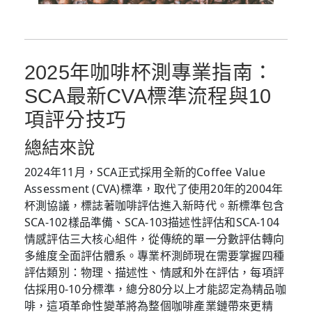
2025年咖啡杯測專業指南：
SCA最新CVA標準流程與10
項評分技巧
總結來說
2024年11月，SCA正式採用全新的Coffee Value
Assessment (CVA)標準，取代了使用20年的2004年
杯測協議，標誌著咖啡評估進入新時代。新標準包含
SCA-102樣品準備、SCA-103描述性評估和SCA-104
情感評估三大核心組件，從傳統的單一分數評估轉向
多維度全面評估體系。專業杯測師現在需要掌握四種
評估類別：物理、描述性、情感和外在評估，每項評
估採用0-10分標準，總分80分以上才能認定為精品咖
啡，這項革命性變革將為整個咖啡產業鏈帶來更精