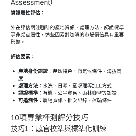
Assessment）
資訊屬性評估：
外在評估關注咖啡的產地資訊、處理方法、認證標準
等非感官屬性，這些因素對咖啡的市場價值具有重要
影響。
評估要素：
產地身份認證
：產區特色、微氣候條件、海拔高
度
處理方法
：水洗、日曬、蜜處理等加工方式
認證標準
：有機、公平貿易、雨林聯盟等認證
可追溯性
：農場資訊、批次記錄、運輸條件
10項專業杯測評分技巧
技巧1：感官校準與標準化訓練