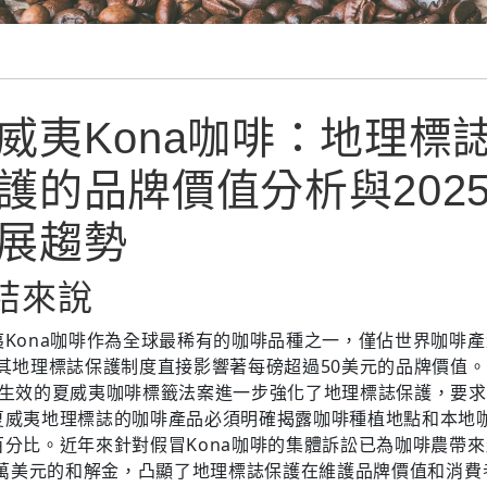
威夷Kona咖啡：地理標
護的品牌價值分析與202
展趨勢
結來說
夷Kona咖啡作為全球最稀有的咖啡品種之一，僅佔世界咖啡
，其地理標誌保護制度直接影響著每磅超過50美元的品牌價值。2
月生效的夏威夷咖啡標籤法案進一步強化了地理標誌保護，要
夏威夷地理標誌的咖啡產品必須明確揭露咖啡種植地點和本地
百分比。近年來針對假冒Kona咖啡的集體訴訟已為咖啡農帶
00萬美元的和解金，凸顯了地理標誌保護在維護品牌價值和消費