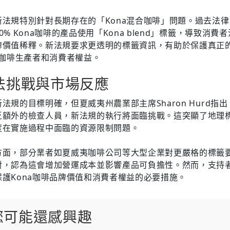
新法規特別針對長期存在的「Kona混合咖啡」問題。過去法
0% Kona咖啡的產品使用「Kona blend」標籤，導致消費
牌價值稀釋。新法規要求更透明的標籤資訊，有助於保護真正
na咖啡生產者和消費者權益。
法挑戰與市場反應
法規的目標明確，但夏威夷州農業部主席Sharon Hurd指出
乏額外的檢查人員，新法規的執行將面臨挑戰。這突顯了地理
度在實施過程中面臨的資源限制問題。
方面，部分業者如夏威夷咖啡公司等大型企業對更嚴格的標籤
對，認為這會增加營運成本並影響產品可負擔性。然而，支持
保護Kona咖啡品牌價值和消費者權益的必要措施。
您可能還感興趣