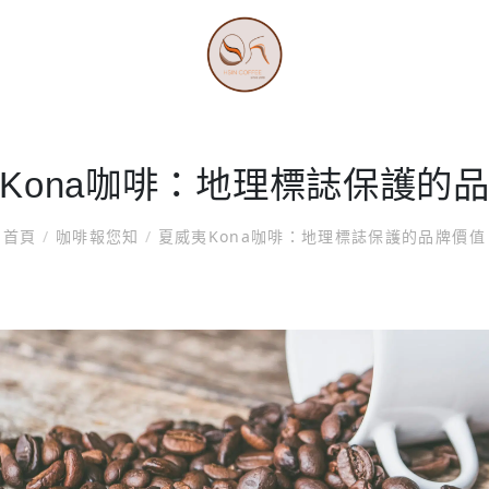
Kona咖啡：地理標誌保護的
首頁
/
咖啡報您知
/
夏威夷Kona咖啡：地理標誌保護的品牌價值