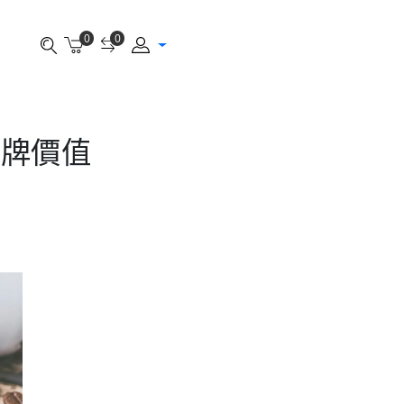
0
0
品牌價值