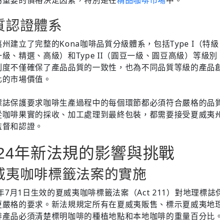
質認證體系
州建立了完整的Kona咖啡品質分級體系，包括Type I（特
級、精選、高級）和Type II（圓豆一級、圓豆高級）等級
制度不僅確保了產品品質的一致性，也為不同品質等級的產品
化的市場價值。
標誌保護要求咖啡生產過程中的每個環節都必須符合嚴格的品
從咖啡果實的採收、加工處理到最終包裝，都需要接受夏威夷
監督和認證。
024年新法規的影響與挑戰
威夷咖啡標籤法案的實施
4年7月1日生效的夏威夷咖啡標籤法案（Act 211）對地理標誌
更嚴格的要求。新法規規定所有在夏威夷販售、標示夏威夷地
啡產品必須清楚標明咖啡的種植地點和本地咖啡的重量百分比