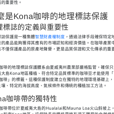
面的重要性。
麼是Kona咖啡的地理標誌保護
理標誌的定義與重要性
標誌保護是一種集體
智慧財產權制度
，通過法律手段確保特定
產的產品能夠獲得其應有的市場認知和經濟價值。在咖啡產業
誌不僅保護產品的原產地聲譽，更是品質保證和文化傳承的重
na咖啡的地理標誌保護體系由夏威夷州農業部嚴格監管，確保
夷大島Kona地區種植、符合特定品質標準的咖啡豆才能使用「1
na咖啡」的標籤。這種保護制度建立在獨特的地理環境基礎上
土壤、特定的海拔高度、氣候條件和傳統的種植加工方法。
ona咖啡帶的獨特性
a咖啡帶位於夏威夷大島的Hualalai和Mauna Loa火山斜坡上