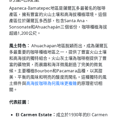
Apaneca-Ilamatepec地區是薩爾瓦多最著名的咖啡
產區，擁有豐富的火山土壤和高海拔種植環境。這個
產區位於薩爾瓦多西部，包含Santa Ana、
Sonsonate和Ahuachapán三個省份，咖啡種植海拔
超過1,200公尺。
風土特色：
Ahuachapan地區脫穎而出，成為薩爾瓦
多最重要的咖啡種植地區之一，提供了豐富火山土壤
和高海拔的獨特組合。火山灰土壤為咖啡樹提供了豐
富的礦物質，而晨霧和海洋微風創造了完美的微氣
候。主要種植Bourbon和Pacamara品種，以其甜
美、平衡的風味和明亮的酸度而聞名。這種獨特的風
土條件與
高海拔咖啡為何風味更複雜
的原理密切相
關。
代表莊園：
El Carmen Estate：
成立於1930年的El Carmen