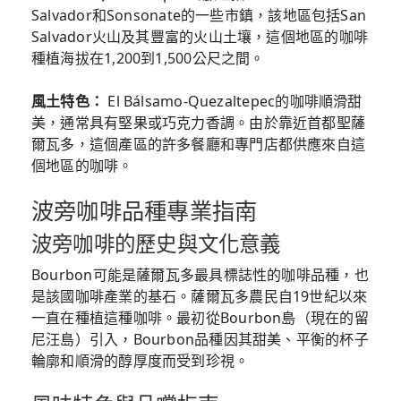
Salvador和Sonsonate的一些市鎮，該地區包括San
Salvador火山及其豐富的火山土壤，這個地區的咖啡
種植海拔在1,200到1,500公尺之間。
風土特色：
El Bálsamo-Quezaltepec的咖啡順滑甜
美，通常具有堅果或巧克力香調。由於靠近首都聖薩
爾瓦多，這個產區的許多餐廳和專門店都供應來自這
個地區的咖啡。
波旁咖啡品種專業指南
波旁咖啡的歷史與文化意義
Bourbon可能是薩爾瓦多最具標誌性的咖啡品種，也
是該國咖啡產業的基石。薩爾瓦多農民自19世紀以來
一直在種植這種咖啡。最初從Bourbon島（現在的留
尼汪島）引入，Bourbon品種因其甜美、平衡的杯子
輪廓和順滑的醇厚度而受到珍視。