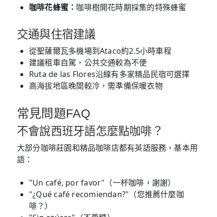
咖啡花蜂蜜：
咖啡樹開花時期採集的特殊蜂蜜
交通與住宿建議
從聖薩爾瓦多機場到Ataco約2.5小時車程
建議租車自駕，公共交通較為不便
Ruta de las Flores沿線有多家精品民宿可選擇
高海拔地區晚間較冷，需準備保暖衣物
常見問題FAQ
不會說西班牙語怎麼點咖啡？
大部分咖啡莊園和精品咖啡店都有英語服務，基本用
語：
"Un café, por favor"（一杯咖啡，謝謝）
"¿Qué café recomiendan?"（您推薦什麼咖
啡？）