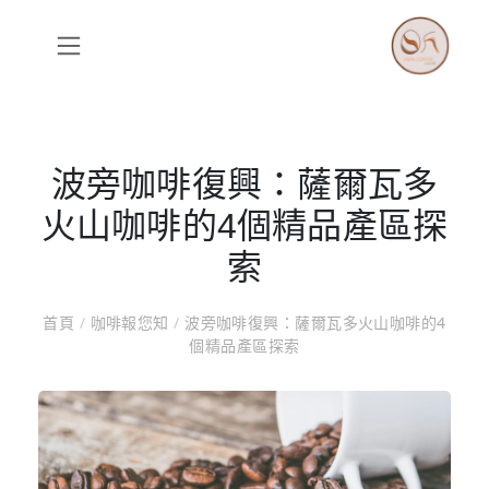
波旁咖啡復興：薩爾瓦多
火山咖啡的4個精品產區探
索
首頁
/
咖啡報您知
/
波旁咖啡復興：薩爾瓦多火山咖啡的4
個精品產區探索