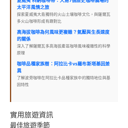
夏威夷 科納咖啡帶：大島7個歷史咖啡農場的
太平洋風情之旅
探索夏威夷大島獨特的火山土壤咖啡文化，與薩爾瓦
多火山咖啡形成有趣對比
高海拔咖啡為何風味更複雜？氣壓與生長速度
的關係
深入了解薩爾瓦多高海拔產區咖啡風味複雜性的科學
原理
咖啡品種家族樹：阿拉比卡vs羅布斯塔基因差
異
了解波旁咖啡在阿拉比卡品種家族中的獨特地位與基
因特性
實用旅遊資訊
最佳旅遊季節