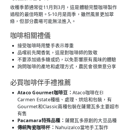
收穫季節通常從11月到3月，這是體驗完整咖啡製作
過程的最佳時期。5-10月是雨季，雖然風景更加翠
綠，但部分農場可能無法進入。
咖啡相關禮儀
接受咖啡時用雙手表示尊重
品嚐前先聞香氣，這是對咖啡師的致敬
不要添加過多糖或奶，以免影響原有風味的體驗
詢問咖啡的產地和處理方式，農民會很樂意分享
必買咖啡伴手禮推薦
Ataco Gourmet咖啡豆：
Ataco咖啡在El
Carmen Estate種植、處理、烘焙和包裝，有
Gourmet和Classic兩種包裝在薩爾瓦多主要超市
有售
Pacamara特殊品種：
薩爾瓦多原創的大豆品種
傳統陶瓷咖啡杯：
Nahuizalco當地手工製作