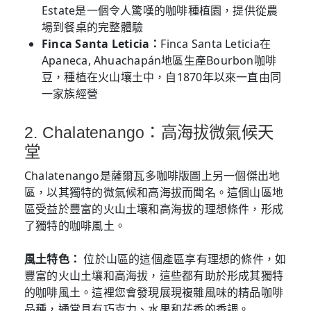
Estate是一個令人驚嘆的咖啡種植園，提供從農
場到餐桌的完整體驗
Finca Santa Leticia：
Finca Santa Leticia在
Apaneca, Ahuachapán地區生產Bourbon咖啡
豆，種植在火山壤土中，自1870年以來一直由同
一家族經營
2. Chalatenango：高海拔微氣候天
堂
Chalatenango是薩爾瓦多咖啡版圖上另一個傑出地
區，以其獨特的微氣候和高海拔而聞名。這個山區地
區受益於豐富的火山土壤和高海拔的理想條件，形成
了獨特的咖啡風土。
風土特色：
位於山區的這個產區享有理想的條件，如
豐富的火山土壤和高海拔，這些都有助於形成其獨特
的咖啡風土。這裡您會發現展現複雜風味的精品咖啡
品種，通常具有巧克力、水果和花香的香調。