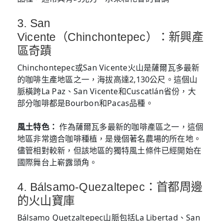
3. San
Vicente（Chinchontepec）：新興產
區奇蹟
Chinchontepec或San Vicente火山是薩爾瓦多最新
的咖啡生產地區之一，海拔高達2,130公尺。這個山
脈橫跨La Paz、San Vicente和Cuscatlán省份，大
部分咖啡都是Bourbon和Pacas品種。
風土特色：
作為薩爾瓦多最新的咖啡產區之一，這個
地區非常適合咖啡種植，是幾個著名農場的所在地。
儘管相對較新，但該地區的獨特風土條件已經開始在
國際舞台上嶄露頭角。
4. Bálsamo-Quezaltepec：首都周邊
的火山寶庫
Bálsamo Quetzaltepec山脈包括La Libertad、San