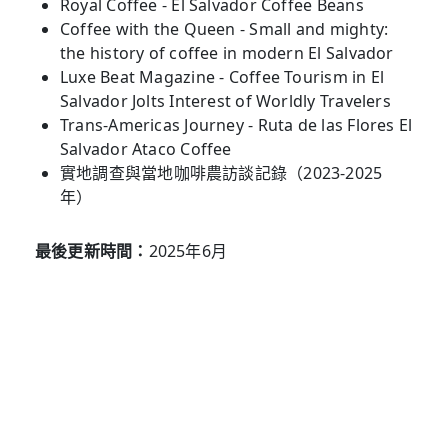
Royal Coffee - El Salvador Coffee Beans
Coffee with the Queen - Small and mighty:
the history of coffee in modern El Salvador
Luxe Beat Magazine - Coffee Tourism in El
Salvador Jolts Interest of Worldly Travelers
Trans-Americas Journey - Ruta de las Flores El
Salvador Ataco Coffee
實地調查與當地咖啡農訪談記錄（2023-2025
年）
最後更新時間：
2025年6月