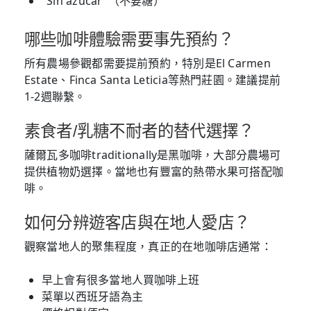
"Sin azúcar"（不要糖）
哪些咖啡體驗需要事先預約？
所有農場參觀都需要提前預約，特別是El Carmen
Estate、Finca Santa Leticia等熱門莊園。建議提前
1-2週聯繫。
素食者/乳糖不耐者的替代選擇？
薩爾瓦多咖啡traditionally是黑咖啡，大部分農場可
提供植物奶選擇。當地也有豐富的熱帶水果可搭配咖
啡。
如何分辨遊客店與在地人愛店？
觀察當地人的聚集程度，真正的在地咖啡店通常：
早上會有很多當地人買咖啡上班
菜單以西班牙語為主